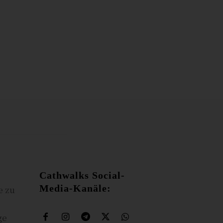
Cathwalks Social-
Media-Kanäle:
e zu
ge