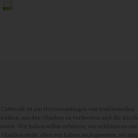
 Cathwalk ist ein Herzensanliegen von traditionellen
holiken, um den Glauben zu verbreiten und die Kirch
euern. Wir haben selbst erfahren, wie schlimm es um
 Glauben steht. Aber wir haben auch gesehen, wo jun