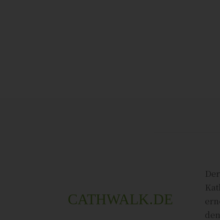
Der
Kat
CATHWALK.DE
ern
den