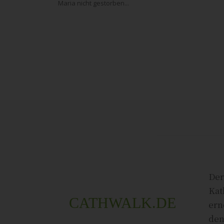
Maria nicht gestorben...
Der
Kat
CATHWALK.DE
ern
den