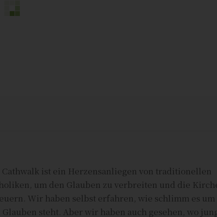
 Cathwalk ist ein Herzensanliegen von traditionellen
holiken, um den Glauben zu verbreiten und die Kirch
euern. Wir haben selbst erfahren, wie schlimm es um
 Glauben steht. Aber wir haben auch gesehen, wo jun