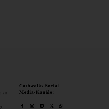
Cathwalks Social-
Media-Kanäle:
e zu
ge