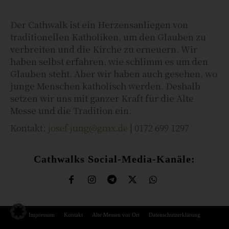
Der Cathwalk ist ein Herzensanliegen von
traditionellen Katholiken, um den Glauben zu
verbreiten und die Kirche zu erneuern. Wir
haben selbst erfahren, wie schlimm es um den
Glauben steht. Aber wir haben auch gesehen, wo
junge Menschen katholisch werden. Deshalb
setzen wir uns mit ganzer Kraft für die Alte
Messe und die Tradition ein.
Kontakt:
josef-jung@gmx.de
| 0172 699 1297
Cathwalks Social-Media-Kanäle:
Impressum
Kontakt
Alte Messen vor Ort
Datenschutzerklärung