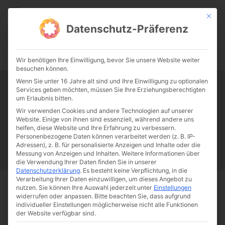
CATHWALK.DE
Mit die
Datenschutz-Präferenz
0:00
-:--
Wir benötigen Ihre Einwilligung, bevor Sie unsere Website weiter
besuchen können.
Wenn Sie unter 16 Jahre alt sind und Ihre Einwilligung zu optionalen
Services geben möchten, müssen Sie Ihre Erziehungsberechtigten
Tag:
Burka-Kollektion
um Erlaubnis bitten.
Wir verwenden Cookies und andere Technologien auf unserer
Website. Einige von ihnen sind essenziell, während andere uns
Papst Franziskus
Ehe
Sex
Liebe
Familie
Katholizismus
helfen, diese Website und Ihre Erfahrung zu verbessern.
Personenbezogene Daten können verarbeitet werden (z. B. IP-
Franziskus
50 Jahre Humanae vitae
Katholische Kirche
Adressen), z. B. für personalisierte Anzeigen und Inhalte oder die
Messung von Anzeigen und Inhalten.
Weitere Informationen über
die Verwendung Ihrer Daten finden Sie in unserer
Datenschutzerklärung
.
Es besteht keine Verpflichtung, in die
Verarbeitung Ihrer Daten einzuwilligen, um dieses Angebot zu
nutzen.
Sie können Ihre Auswahl jederzeit unter
Einstellungen
Start
Schlagworte
Burka-Kollektion
widerrufen oder anpassen.
Bitte beachten Sie, dass aufgrund
individueller Einstellungen möglicherweise nicht alle Funktionen
der Website verfügbar sind.