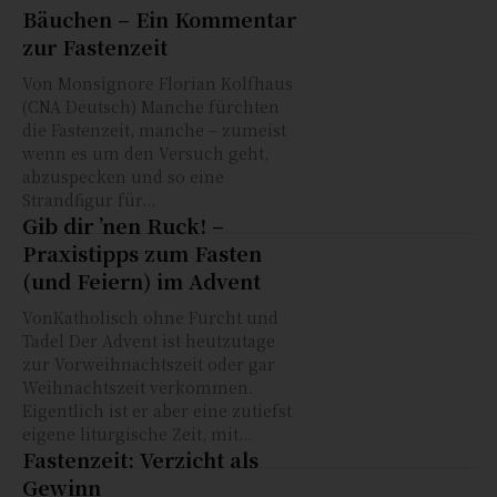
Bäuchen – Ein Kommentar
zur Fastenzeit
Von Monsignore Florian Kolfhaus
(CNA Deutsch) Manche fürchten
die Fastenzeit, manche – zumeist
wenn es um den Versuch geht,
abzuspecken und so eine
Strandfigur für...
Gib dir ’nen Ruck! –
Praxistipps zum Fasten
(und Feiern) im Advent
VonKatholisch ohne Furcht und
Tadel Der Advent ist heutzutage
zur Vorweihnachtszeit oder gar
Weihnachtszeit verkommen.
Eigentlich ist er aber eine zutiefst
eigene liturgische Zeit, mit...
Fastenzeit: Verzicht als
Gewinn