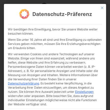
Nomad
Mit die
Datenschutz-Präferenz
Wir benötigen Ihre Einwilligung, bevor Sie unsere Website weiter
besuchen können.
Wenn Sie unter 16 Jahre alt sind und Ihre Einwilligung zu optionalen
Services geben möchten, müssen Sie Ihre Erziehungsberechtigten
um Erlaubnis bitten.
Wir verwenden Cookies und andere Technologien auf unserer
Website. Einige von ihnen sind essenziell, während andere uns
helfen, diese Website und Ihre Erfahrung zu verbessern.
Personenbezogene Daten können verarbeitet werden (z. B. IP-
Adressen), z. B. für personalisierte Anzeigen und Inhalte oder die
Messung von Anzeigen und Inhalten.
Weitere Informationen über
die Verwendung Ihrer Daten finden Sie in unserer
Datenschutzerklärung
.
Es besteht keine Verpflichtung, in die
Verarbeitung Ihrer Daten einzuwilligen, um dieses Angebot zu
nutzen.
Sie können Ihre Auswahl jederzeit unter
Einstellungen
widerrufen oder anpassen.
Bitte beachten Sie, dass aufgrund
individueller Einstellungen möglicherweise nicht alle Funktionen
der Website verfügbar sind.