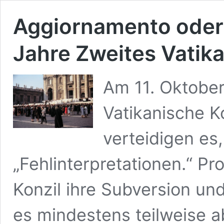
Aggiornamento oder 
Jahre Zweites Vatika
Am 11. Oktobe
Vatikanische K
verteidigen es,
„Fehlinterpretationen.“ P
Konzil ihre Subversion und
es mindestens teilweise ab