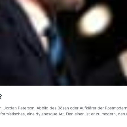
?
hn: Jordan Peterson. Abbild des Bösen oder Aufklärer der Postmoderne. 
ormistisches, eine dylanesque Art. Den einen ist er zu modern, den an