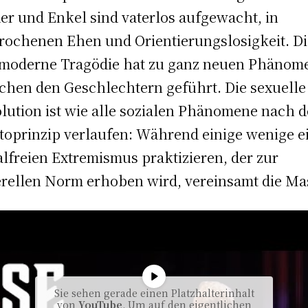
er und Enkel sind vaterlos aufgewacht, in
rochenen Ehen und Orientierungslosigkeit. D
moderne Tragödie hat zu ganz neuen Phänom
chen den Geschlechtern geführt. Die sexuelle
lution ist wie alle sozialen Phänomene nach 
toprinzip verlaufen: Während einige wenige e
lfreien Extremismus praktizieren, der zur
rellen Norm erhoben wird, vereinsamt die Ma
Sie sehen gerade einen Platzhalterinhalt
von
YouTube
. Um auf den eigentlichen