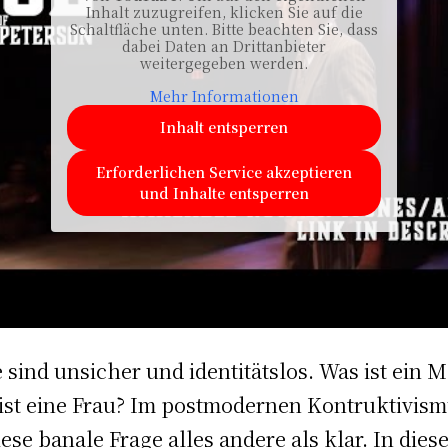
Inhalt zuzugreifen, klicken Sie auf die
Schaltfläche unten. Bitte beachten Sie, dass
dabei Daten an Drittanbieter
weitergegeben werden.
Mehr Informationen
Inhalt entsperren
Erforderlichen Service akzeptieren
und Inhalte entsperren
e sind unsicher und identitätslos. Was ist ein 
ist eine Frau? Im postmodernen Kontruktivis
diese banale Frage alles andere als klar. In dies