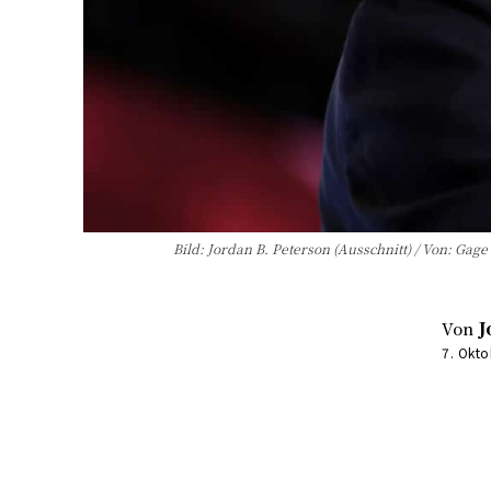
Bild: Jordan B. Peterson (Ausschnitt) / Von: Ga
Von
J
7. Okt