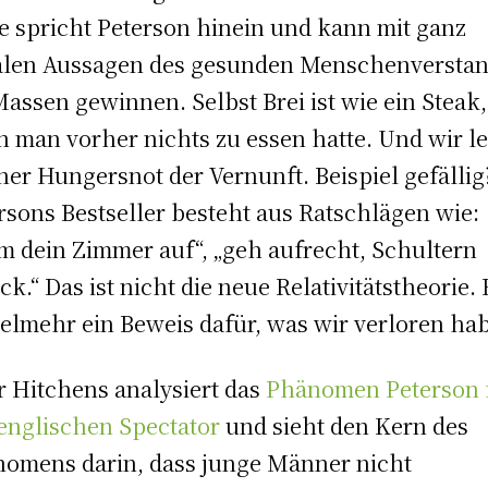
e spricht Peterson hinein und kann mit ganz
len Aussagen des gesunden Menschenversta
Massen gewinnen. Selbst Brei ist wie ein Steak,
 man vorher nichts zu essen hatte. Und wir l
iner Hungersnot der Vernunft. Beispiel gefällig
rsons Bestseller besteht aus Ratschlägen wie:
m dein Zimmer auf“, „geh aufrecht, Schultern
ck.“ Das ist nicht die neue Relativitätstheorie. 
vielmehr ein Beweis dafür, was wir verloren ha
r Hitchens analysiert das
Phänomen Peterson 
englischen Spectator
und sieht den Kern des
omens darin, dass junge Männer nicht