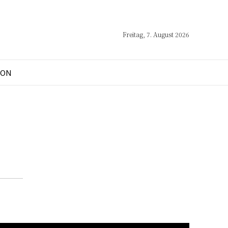
Freitag, 7. August 2026
ION