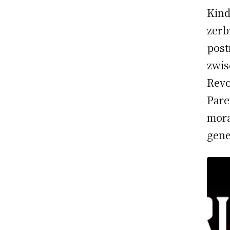
Kind
zerb
post
zwis
Revo
Pare
mora
gene