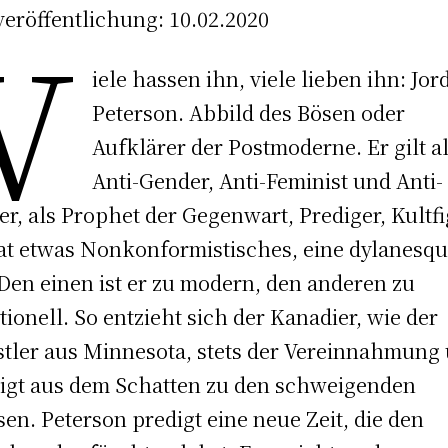
veröffentlichung: 10.02.2020
V
iele hassen ihn, viele lieben ihn: Jor
Peterson. Abbild des Bösen oder
Aufklärer der Postmoderne. Er gilt a
Anti-Gender, Anti-Feminist und Anti-
er, als Prophet der Gegenwart, Prediger, Kultfi
at etwas Nonkonformistisches, eine dylanesq
 Den einen ist er zu modern, den anderen zu
itionell. So entzieht sich der Kanadier, wie der
tler aus Minnesota, stets der Vereinnahmung
igt aus dem Schatten zu den schweigenden
en. Peterson predigt eine neue Zeit, die den