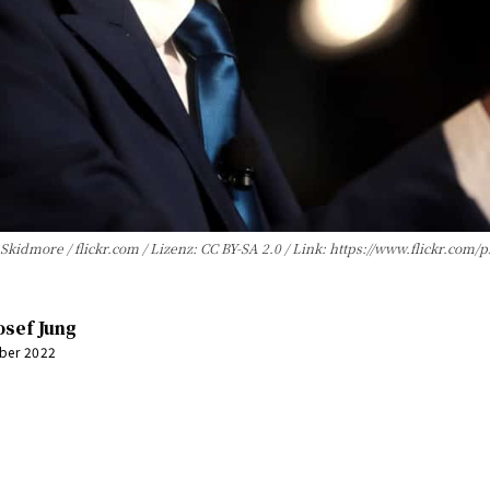
ge Skidmore / flickr.com / Lizenz: CC BY-SA 2.0 / Link: https://www.flickr.
osef Jung
ober 2022
0:00