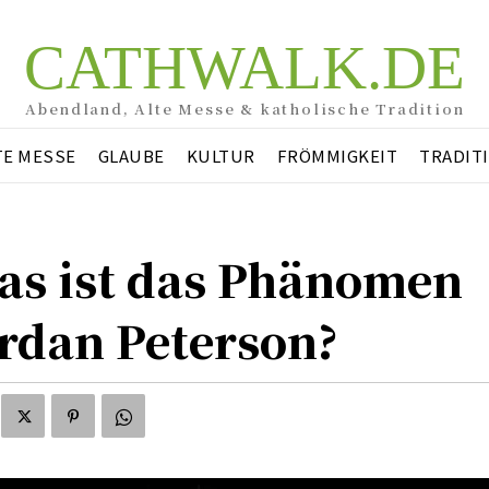
CATHWALK.DE
Abendland, Alte Messe & katholische Tradition
TE MESSE
GLAUBE
KULTUR
FRÖMMIGKEIT
TRADIT
as ist das Phänomen
rdan Peterson?