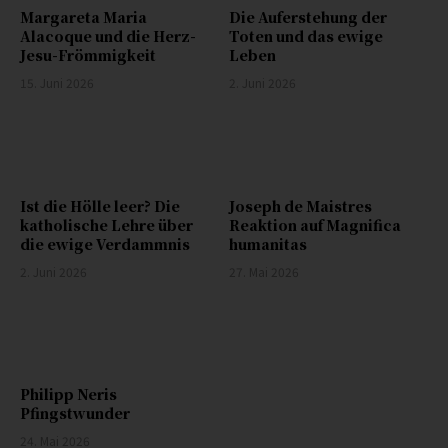
Margareta Maria
Die Auferstehung der
Alacoque und die Herz-
Toten und das ewige
Jesu-Frömmigkeit
Leben
15. Juni 2026
2. Juni 2026
Ist die Hölle leer? Die
Joseph de Maistres
katholische Lehre über
Reaktion auf Magnifica
die ewige Verdammnis
humanitas
2. Juni 2026
27. Mai 2026
Philipp Neris
Pfingstwunder
24. Mai 2026