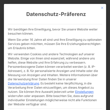
CATHWALK.DE
Mit die
Datenschutz-Präferenz
Papst Pius V.
Wir benötigen Ihre Einwilligung, bevor Sie unsere Website weiter
besuchen können.
Wenn Sie unter 16 Jahre alt sind und Ihre Einwilligung zu optionalen
Services geben möchten, müssen Sie Ihre Erziehungsberechtigten
um Erlaubnis bitten.
Wir verwenden Cookies und andere Technologien auf unserer
Website. Einige von ihnen sind essenziell, während andere uns
helfen, diese Website und Ihre Erfahrung zu verbessern.
Personenbezogene Daten können verarbeitet werden (z. B. IP-
Adressen), z. B. für personalisierte Anzeigen und Inhalte oder die
Messung von Anzeigen und Inhalten.
Weitere Informationen über
die Verwendung Ihrer Daten finden Sie in unserer
Datenschutzerklärung
.
Es besteht keine Verpflichtung, in die
Verarbeitung Ihrer Daten einzuwilligen, um dieses Angebot zu
nutzen.
Sie können Ihre Auswahl jederzeit unter
Einstellungen
widerrufen oder anpassen.
Bitte beachten Sie, dass aufgrund
individueller Einstellungen möglicherweise nicht alle Funktionen
der Website verfügbar sind.