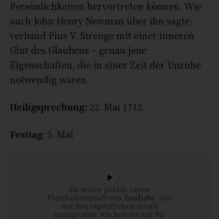
Persönlichkeiten hervortreten können. Wie
auch John Henry Newman über ihn sagte,
verband Pius V. Strenge mit einer inneren
Glut des Glaubens – genau jene
Eigenschaften, die in einer Zeit der Unruhe
notwendig waren.
Heiligsprechung:
22. Mai 1712
Festtag
: 5. Mai
Sie sehen gerade einen
Platzhalterinhalt von
YouTube
. Um
auf den eigentlichen Inhalt
zuzugreifen, klicken Sie auf die