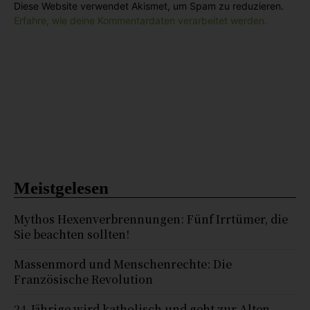
Diese Website verwendet Akismet, um Spam zu reduzieren.
Erfahre, wie deine Kommentardaten verarbeitet werden.
Meistgelesen
Mythos Hexenverbrennungen: Fünf Irrtümer, die
Sie beachten sollten!
Massenmord und Menschenrechte: Die
Französische Revolution
24-Jährige wird katholisch und geht zur Alten