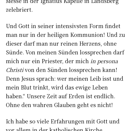
Messe in der Ignatius Kapelle in Landsberg
zelebriert.
Und Gott in seiner intensivsten Form findet
man nur in der heiligen Kommunion! Und zu
dieser darf man nur reinen Herzens, ohne
Sünde. Von meinen Sünden lossprechen darf
mich nur ein Priester, der mich
in persona
Christi
von den Sünden lossprechen kann!
Denn Jesus sprach: wer meinen Leib isst und
mein Blut trinkt, wird das ewige Leben
haben.“ Unsere Zeit auf Erden ist endlich.
Ohne den wahren Glauben geht es nicht!
Ich habe so viele Erfahrungen mit Gott und
vor allem in der katholischen Kirche