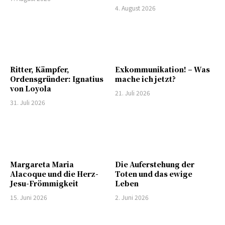
4. August 2026
Ritter, Kämpfer,
Exkommunikation! – Was
Ordensgründer: Ignatius
mache ich jetzt?
von Loyola
21. Juli 2026
31. Juli 2026
Margareta Maria
Die Auferstehung der
Alacoque und die Herz-
Toten und das ewige
Jesu-Frömmigkeit
Leben
15. Juni 2026
2. Juni 2026