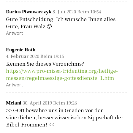
8. Juli 2020 Beim 10:54
Darius Piwowarczyk
Gute Entscheidung. Ich wünsche Ihnen alles
Gute, Frau Walz 🙂
Antwort
Eugenie Roth
4. Februar 2020 Beim 19:15
Kennen Sie dieses Verzeichnis?
https://www.pro-missa-tridentina.org/heilige-
messen/regelmaessige-gottesdienste_1.htm
Antwort
30. April 2019 Beim 19:26
Melani
>> GOtt bewahre uns in Gnaden vor den
säuerlichen, besserwisserischen Sippschaft der
Bibel-Frommen! <<
.