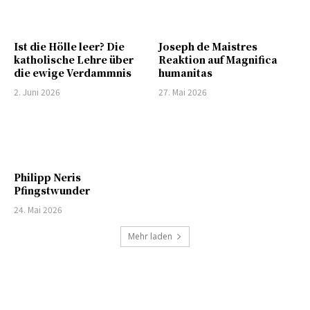
Ist die Hölle leer? Die
Joseph de Maistres
katholische Lehre über
Reaktion auf Magnifica
die ewige Verdammnis
humanitas
2. Juni 2026
27. Mai 2026
Philipp Neris
Pfingstwunder
24. Mai 2026
Mehr laden