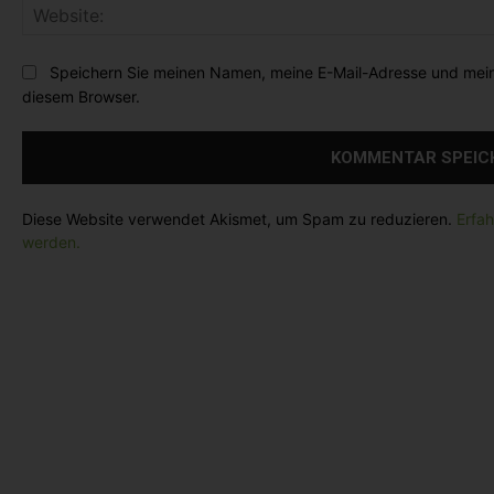
t
a
r
Speichern Sie meinen Namen, meine E-Mail-Adresse und mein
:
diesem Browser.
Diese Website verwendet Akismet, um Spam zu reduzieren.
Erfa
werden.