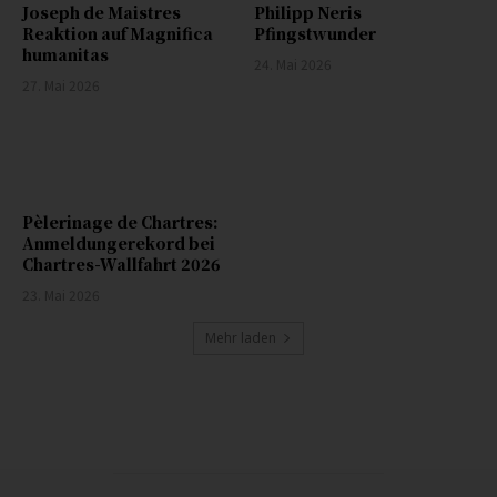
Joseph de Maistres
Philipp Neris
Reaktion auf Magnifica
Pfingstwunder
humanitas
24. Mai 2026
27. Mai 2026
Pèlerinage de Chartres:
Anmeldungerekord bei
Chartres-Wallfahrt 2026
23. Mai 2026
Mehr laden