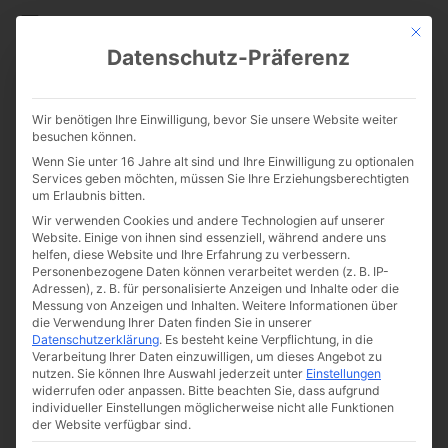
CATHWALK.DE
Mit die
Datenschutz-Präferenz
„Für Gott auf Sex verzichten“
Wir benötigen Ihre Einwilligung, bevor Sie unsere Website weiter
besuchen können.
Wenn Sie unter 16 Jahre alt sind und Ihre Einwilligung zu optionalen
Services geben möchten, müssen Sie Ihre Erziehungsberechtigten
um Erlaubnis bitten.
Wir verwenden Cookies und andere Technologien auf unserer
Website. Einige von ihnen sind essenziell, während andere uns
helfen, diese Website und Ihre Erfahrung zu verbessern.
Personenbezogene Daten können verarbeitet werden (z. B. IP-
Adressen), z. B. für personalisierte Anzeigen und Inhalte oder die
Messung von Anzeigen und Inhalten.
Weitere Informationen über
die Verwendung Ihrer Daten finden Sie in unserer
Datenschutzerklärung
.
Es besteht keine Verpflichtung, in die
Verarbeitung Ihrer Daten einzuwilligen, um dieses Angebot zu
nutzen.
Sie können Ihre Auswahl jederzeit unter
Einstellungen
widerrufen oder anpassen.
Bitte beachten Sie, dass aufgrund
individueller Einstellungen möglicherweise nicht alle Funktionen
der Website verfügbar sind.