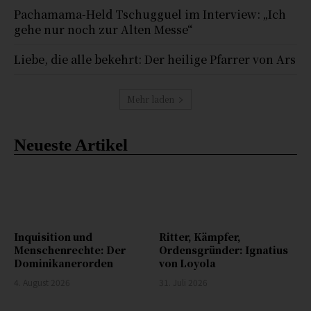
Pachamama-Held Tschugguel im Interview: „Ich
gehe nur noch zur Alten Messe“
Liebe, die alle bekehrt: Der heilige Pfarrer von Ars
Mehr laden
Neueste Artikel
Inquisition und
Ritter, Kämpfer,
Menschenrechte: Der
Ordensgründer: Ignatius
Dominikanerorden
von Loyola
4. August 2026
31. Juli 2026