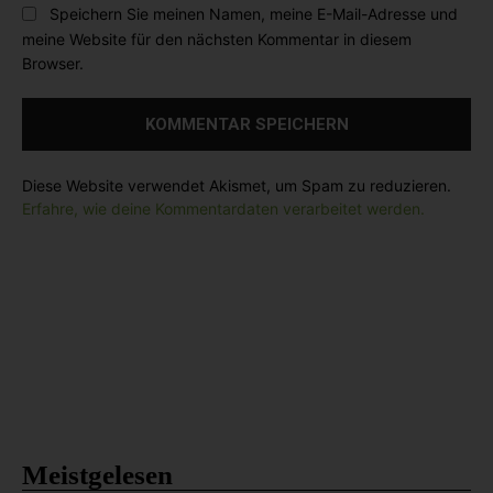
l
Speichern Sie meinen Namen, meine E-Mail-Adresse und
:
s
:
meine Website für den nächsten Kommentar in diesem
i
*
Browser.
t
e
:
Diese Website verwendet Akismet, um Spam zu reduzieren.
Erfahre, wie deine Kommentardaten verarbeitet werden.
Meistgelesen