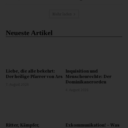
Mehr laden
Neueste Artikel
Liebe, die alle bekehrt:
Inquisition und
Der heilige Pfarrer von Ars
Menschenrechte: Der
Dominikanerorden
7. August 2026
4. August 2026
Ritter, Kämpfer,
Exkommunikation! – Was