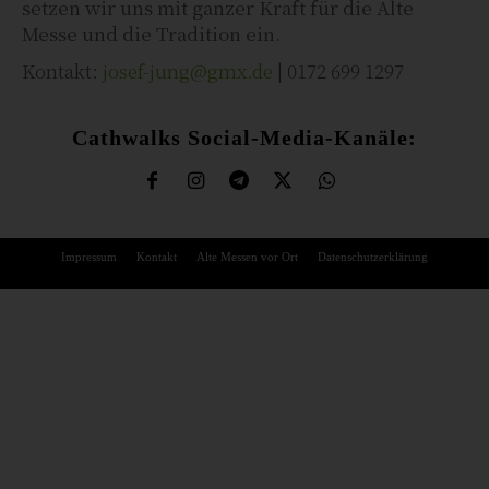
setzen wir uns mit ganzer Kraft für die Alte
Messe und die Tradition ein.
Kontakt:
josef-jung@gmx.de
| 0172 699 1297
Cathwalks Social-Media-Kanäle:
Impressum
Kontakt
Alte Messen vor Ort
Datenschutzerklärung