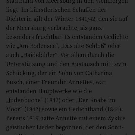
Stadtrand von Meersburg in den Weinbergen
liegt. Im künstlerischen Schaffen der
Dichterin gilt der Winter 1841/42, den sie auf
der Meersburg verbrachte, als ganz
besonders fruchtbar. Es entstanden Gedichte
wie „Am Bodensee“, „Das alte Schloß“ oder
auch „Haidebilder“. Vor allem durch die
Unterstützung und den Austausch mit Levin
Schücking, der ein Sohn von Catharina
Busch, einer Freundin Annettes, war,
entstanden Hauptwerke wie die
„Judenbuche“ (1842) oder „Der Knabe im
Moor“ (1842) sowie ein Gedichtband (1844).
Bereits 1819 hatte Annette mit einem Zyklus
geistlicher Lieder begonnen, der den Sonn-