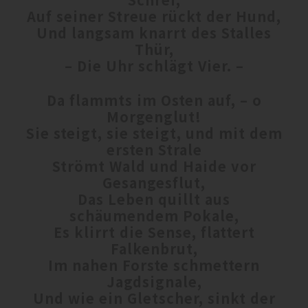
Auf seiner Streue rückt der Hund,
Und langsam knarrt des Stalles
Thür,
– Die Uhr schlägt Vier. –
Da flammts im Osten auf, – o
Morgenglut!
Sie steigt, sie steigt, und mit dem
ersten Strale
Strömt Wald und Haide vor
Gesangesflut,
Das Leben quillt aus
schäumendem Pokale,
Es klirrt die Sense, flattert
Falkenbrut,
Im nahen Forste schmettern
Jagdsignale,
Und wie ein Gletscher, sinkt der