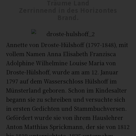
Träume Land
Zerrinnend in des Horizontes
Brand.
Annette von Droste-Hülshoff (1797-1848), mit
vollem Namen Anna Elisabeth Franzisca
Adolphine Wilhelmine Louise Maria von
Droste-Hülshoff, wurde am am 12. Januar
1797 auf dem Wasserschloss Hülshoff im
Münsterland geboren. Schon im Kindesalter
begann sie zu schreiben und versuchte sich
in ersten Gedichten und Stammbuchversen.
Gefördert wurde sie von ihrem Hauslehrer
Anton Matthias Sprickmann, der sie von 1812
bis 1819 unterrichtete. 1825 unternahm