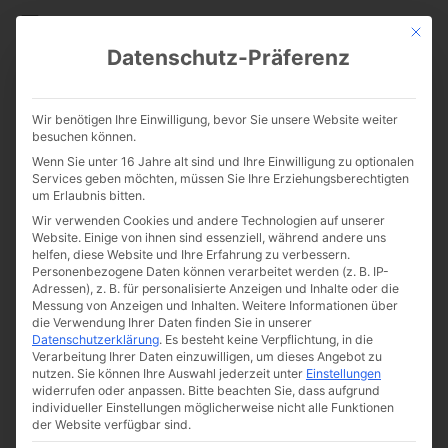
CATHWALK.DE
Mit die
Datenschutz-Präferenz
Christliche Erziehung zu
Wir benötigen Ihre Einwilligung, bevor Sie unsere Website weiter
Reinheit und wahrer Liebe –
besuchen können.
Wenn Sie unter 16 Jahre alt sind und Ihre Einwilligung zu optionalen
Folge 1
Services geben möchten, müssen Sie Ihre Erziehungsberechtigten
um Erlaubnis bitten.
Wir verwenden Cookies und andere Technologien auf unserer
Website. Einige von ihnen sind essenziell, während andere uns
helfen, diese Website und Ihre Erfahrung zu verbessern.
Personenbezogene Daten können verarbeitet werden (z. B. IP-
Adressen), z. B. für personalisierte Anzeigen und Inhalte oder die
Messung von Anzeigen und Inhalten.
Weitere Informationen über
die Verwendung Ihrer Daten finden Sie in unserer
Datenschutzerklärung
.
Es besteht keine Verpflichtung, in die
Verarbeitung Ihrer Daten einzuwilligen, um dieses Angebot zu
nutzen.
Sie können Ihre Auswahl jederzeit unter
Einstellungen
widerrufen oder anpassen.
Bitte beachten Sie, dass aufgrund
individueller Einstellungen möglicherweise nicht alle Funktionen
der Website verfügbar sind.