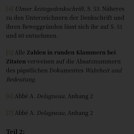
[4]
Ulmer Ärztegedenkschrift,
S. 53. Näheres
zu den Unterzeichnern der Denkschrift und
ihren Beweggründen lässt sich ihr auf S. 51
und 60 entnehmen.
[5]
Alle
Zahlen in runden Klammern bei
Zitaten
verweisen auf die Absatznummern
des päpstlichen Dokumentes
Wahrheit und
Bedeutung
.
[6]
Abbé A.
Delagneau
, Anhang 2
[7]
Abbé A.
Delagneau
, Anhang 2
Teil 2: