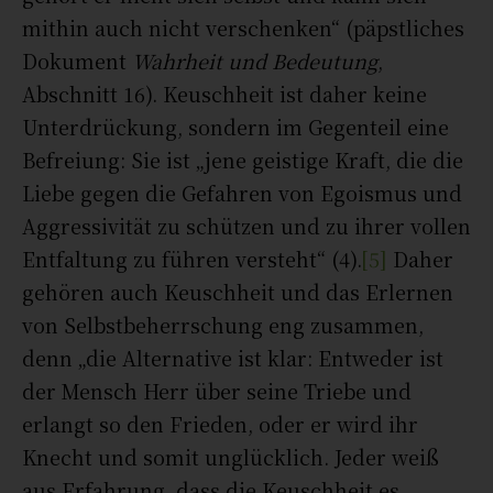
mithin auch nicht verschenken“ (päpstliches
Dokument
Wahrheit und Bedeutung
,
Abschnitt 16). Keuschheit ist daher keine
Unterdrückung, sondern im Gegenteil eine
Befreiung: Sie ist „jene geistige Kraft, die die
Liebe gegen die Gefahren von Egoismus und
Aggressivität zu schützen und zu ihrer vollen
Entfaltung zu führen versteht“ (4).
[5]
Daher
gehören auch Keuschheit und das Erlernen
von Selbstbeherrschung eng zusammen,
denn „die Alternative ist klar: Entweder ist
der Mensch Herr über seine Triebe und
erlangt so den Frieden, oder er wird ihr
Knecht und somit unglücklich. Jeder weiß
aus Erfahrung, dass die Keuschheit es