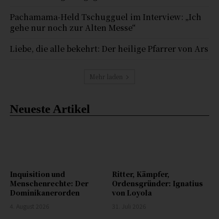
Pachamama-Held Tschugguel im Interview: „Ich
gehe nur noch zur Alten Messe“
Liebe, die alle bekehrt: Der heilige Pfarrer von Ars
Mehr laden
Neueste Artikel
Inquisition und
Ritter, Kämpfer,
Menschenrechte: Der
Ordensgründer: Ignatius
Dominikanerorden
von Loyola
4. August 2026
31. Juli 2026