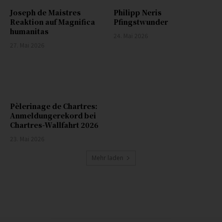
Joseph de Maistres
Philipp Neris
Reaktion auf Magnifica
Pfingstwunder
humanitas
24. Mai 2026
27. Mai 2026
Pèlerinage de Chartres:
Anmeldungerekord bei
Chartres-Wallfahrt 2026
23. Mai 2026
Mehr laden