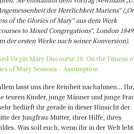
Angemessenheit der Herrlichkeit Mariens“ („On
ess of the Glories of Mary“ aus dem Werk
courses to Mixed Congregations“, London 1849
m der ersten Werke nach seiner Konversion).
sed Virgin Mary Discourse 18. On the Fitness o
ies of Mary Seasons – Assumption
allem lasst uns ihre Reinheit nachahmen… Ihr
e teuren Kinder, junge Männer und junge Fra
sehr bedürft ihr gerade in dieser Hinsicht der
itte der Jungfrau-Mutter, ihrer Hilfe, ihres
ildes. Was soll euch, wenn ihr in der Welt lebt