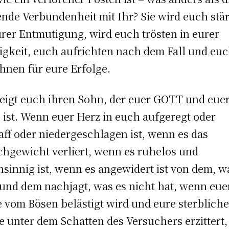
ende Verbundenheit mit Ihr? Sie wird euch stä
urer Entmutigung, wird euch trösten in eurer
gkeit, euch aufrichten nach dem Fall und eu
hnen für eure Erfolge.
zeigt euch ihren Sohn, der euer GOTT und eue
s ist. Wenn euer Herz in euch aufgeregt oder
aff oder niedergeschlagen ist, wenn es das
chgewicht verliert, wenn es ruhelos und
nsinnig ist, wenn es angewidert ist von dem, w
 und dem nachjagt, was es nicht hat, wenn eue
 vom Bösen belästigt wird und eure sterblich
e unter dem Schatten des Versuchers erzittert