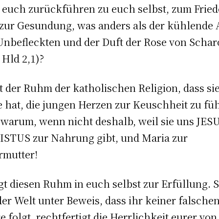
 euch zurückführen zu euch selbst, zum Frie
zur Gesundung, was anders als der kühlende
Unbefleckten und der Duft der Rose von Scha
. Hld 2,1)?
st der Ruhm der katholischen Religion, dass sie
 hat, die jungen Herzen zur Keuschheit zu fü
warum, wenn nicht deshalb, weil sie uns JES
STUS zur Nahrung gibt, und Maria zur
mutter!
gt diesen Ruhm in euch selbst zur Erfüllung. S
der Welt unter Beweis, dass ihr keiner falsche
e folgt, rechtfertigt die Herrlichkeit eurer von