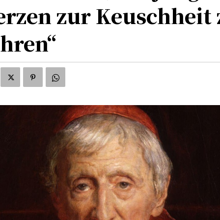
rzen zur Keuschheit 
ühren“