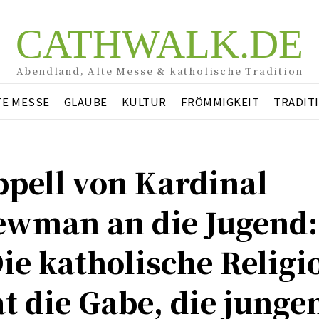
CATHWALK.DE
Abendland, Alte Messe & katholische Tradition
TE MESSE
GLAUBE
KULTUR
FRÖMMIGKEIT
TRADIT
pell von Kardinal
ewman an die Jugend:
ie katholische Religi
t die Gabe, die junge