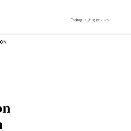
Freitag, 7. August 2026
ION
on
n