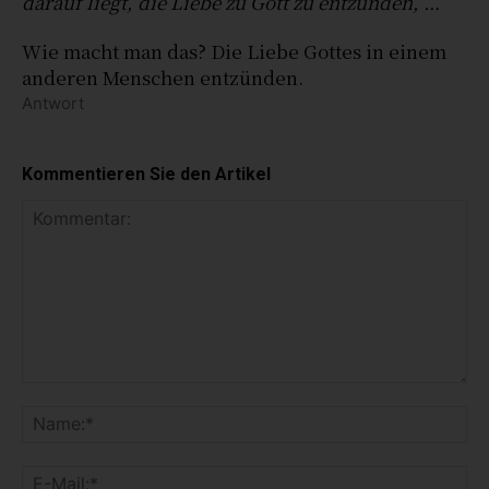
darauf liegt, die Liebe zu Gott zu entzünden, …
Wie macht man das? Die Liebe Gottes in einem
anderen Menschen entzünden.
Antwort
Kommentieren Sie den Artikel
K
o
N
m
a
m
m
E
e
e