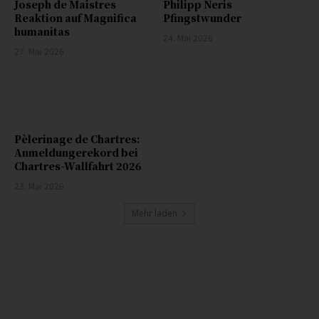
Joseph de Maistres
Philipp Neris
Reaktion auf Magnifica
Pfingstwunder
humanitas
24. Mai 2026
27. Mai 2026
Pèlerinage de Chartres:
Anmeldungerekord bei
Chartres-Wallfahrt 2026
23. Mai 2026
Mehr laden