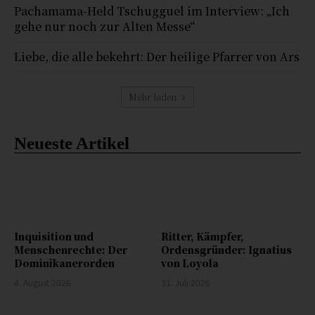
Pachamama-Held Tschugguel im Interview: „Ich
gehe nur noch zur Alten Messe“
Liebe, die alle bekehrt: Der heilige Pfarrer von Ars
Mehr laden
Neueste Artikel
Inquisition und
Ritter, Kämpfer,
Menschenrechte: Der
Ordensgründer: Ignatius
Dominikanerorden
von Loyola
4. August 2026
31. Juli 2026