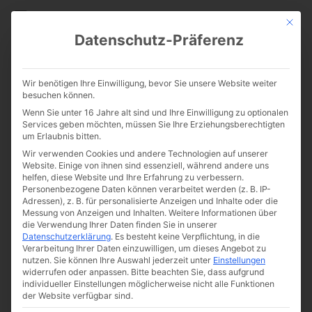
CATHWALK.DE
Mit die
Datenschutz-Präferenz
Die Auferstehung der Toten
Wir benötigen Ihre Einwilligung, bevor Sie unsere Website weiter
und das ewige Leben
besuchen können.
Wenn Sie unter 16 Jahre alt sind und Ihre Einwilligung zu optionalen
Services geben möchten, müssen Sie Ihre Erziehungsberechtigten
um Erlaubnis bitten.
Wir verwenden Cookies und andere Technologien auf unserer
Website. Einige von ihnen sind essenziell, während andere uns
helfen, diese Website und Ihre Erfahrung zu verbessern.
Personenbezogene Daten können verarbeitet werden (z. B. IP-
Adressen), z. B. für personalisierte Anzeigen und Inhalte oder die
Messung von Anzeigen und Inhalten.
Weitere Informationen über
die Verwendung Ihrer Daten finden Sie in unserer
Datenschutzerklärung
.
Es besteht keine Verpflichtung, in die
Verarbeitung Ihrer Daten einzuwilligen, um dieses Angebot zu
nutzen.
Sie können Ihre Auswahl jederzeit unter
Einstellungen
widerrufen oder anpassen.
Bitte beachten Sie, dass aufgrund
individueller Einstellungen möglicherweise nicht alle Funktionen
der Website verfügbar sind.