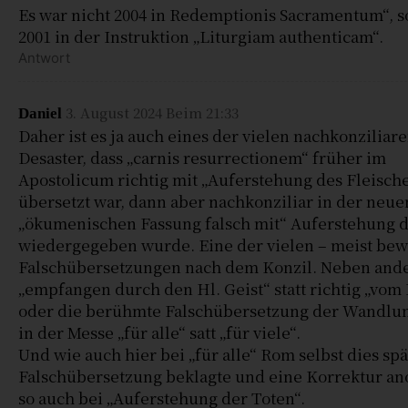
Es war nicht 2004 in Redemptionis Sacramentum“, 
2001 in der Instruktion „Liturgiam authenticam“.
Antwort
3. August 2024 Beim 21:33
Daniel
Daher ist es ja auch eines der vielen nachkonziliar
Desaster, dass „carnis resurrectionem“ früher im
Apostolicum richtig mit „Auferstehung des Fleisch
übersetzt war, dann aber nachkonziliar in der neue
„ökumenischen Fassung falsch mit“ Auferstehung d
wiedergegeben wurde. Eine der vielen – meist be
Falschübersetzungen nach dem Konzil. Neben and
„empfangen durch den Hl. Geist“ statt richtig „vom 
oder die berühmte Falschübersetzung der Wandlu
in der Messe „für alle“ satt „für viele“.
Und wie auch hier bei „für alle“ Rom selbst dies spä
Falschübersetzung beklagte und eine Korrektur an
so auch bei „Auferstehung der Toten“.