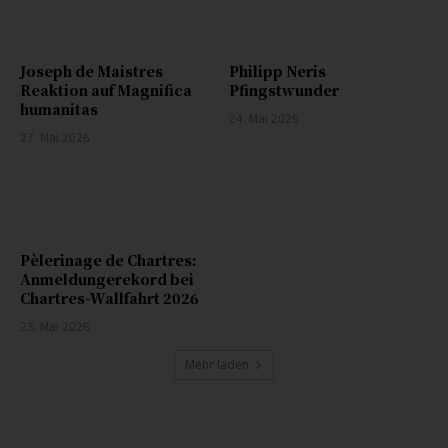
Joseph de Maistres
Philipp Neris
Reaktion auf Magnifica
Pfingstwunder
humanitas
24. Mai 2026
27. Mai 2026
Pèlerinage de Chartres:
Anmeldungerekord bei
Chartres-Wallfahrt 2026
23. Mai 2026
Mehr laden