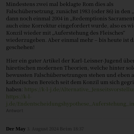
Mindestens zwei mal beklagte Rom dies als
Falschübersetzung, zunächst 1983 (oder 86) in den „
dann noch einmal 2004 in „Redemptionis Sacramen
auch eine Korrektur eingefordert wurde, also es w
Konzil wieder mit „Auferstehung des Fleisches“
wiederzugeben. Aber einmal mehr – bis heute ist d
geschehen!
Hier ein guter Artikel der Karl-Leisner-Jugend übe
häretischen modernen Theorien, welche hinter so
bewussten Falschübersetzungen stehen und eben 
katholischen Bereich seit dem Konzil um sich gegri
haben:
https://k-l-j.de/Alternative_Jenseitsvorstel
https://k-l-
j.de/Endentscheidungshypothese_Auferstehung_i
Antwort
3. August 2024 Beim 18:37
Der May