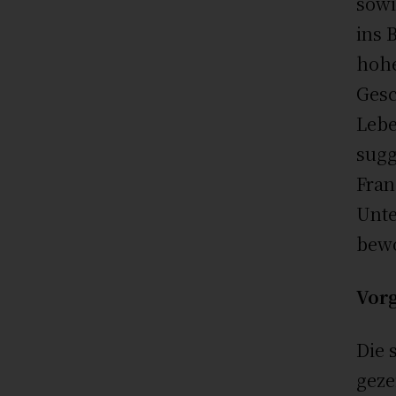
sowi
ins 
hohe
Gesc
Lebe
sugg
Fran
Unte
bewo
Vorg
Die 
geze