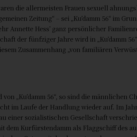
waren die allermeisten Frauen sexuell ahnung
llgemeinen Zeitung“ – sei „Ku’damm 56“ im Grun
r Annette Hess’ ganz persönlicher Familienr
aft der fünfziger Jahre wird in „Ku’damm 56“ 
 diesem Zusammenhang „von familiären Verwüs
d von „Ku’damm 56“, so sind die männlichen C
cht im Laufe der Handlung wieder auf. Im Jahre
au einer sozialistischen Gesellschaft verschri
it dem Kurfürstendamm als Flaggschiff des 