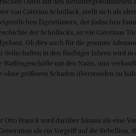
arischen Osten mit den heruntergekommenen H
er von Caterina Schöllack, stellt sich als alte
 eigentlichen Eigentümern, der jüdischen Fami
schichte der Schöllacks, so wie Caterinas Töch
ebaut. Ob dies auch für die gesamte Adenauer-Ä
-Seilschaften in den fünfziger Jahren wird in 
 Waffengeschäfte mit den Nazis, nun verkauft
lle ohne größeren Schaden überstanden zu hab
r Otto Franck wird darüber hinaus als eine V
eneration als ein Vorgriff auf die Rebellion, d