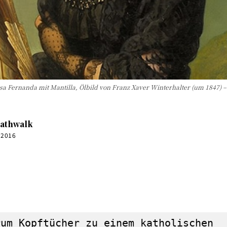
isa Fernanda mit Mantilla, Ölbild von Franz Xaver Winterhalter (um 1847) –
athwalk
 2016
0:00
rum Kopftücher zu einem katholischen 