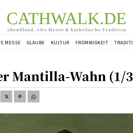
CATHWALK.DE
Abendland, Alte Messe & katholische Tradition
TE MESSE
GLAUBE
KULTUR
FRÖMMIGKEIT
TRADIT
r Mantilla-Wahn (1/3