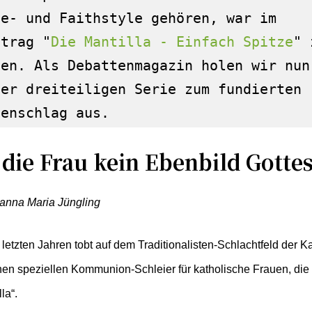
fe- und Faithstyle gehören, war im 
itrag "
Die Mantilla - Einfach Spitze
" 
sen. Als Debattenmagazin holen wir nun 
ner dreiteiligen Serie zum fundierten 
genschlag aus.
t die Frau kein Ebenbild Gotte
anna Maria Jüngling
 letzten Jahren tobt auf dem Traditionalisten-Schlachtfeld der 
en speziellen Kommunion-Schleier für katholische Frauen, die
la“.