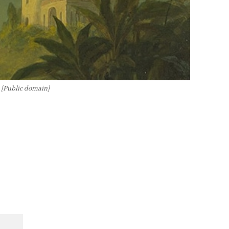
 [Public domain]
-:--