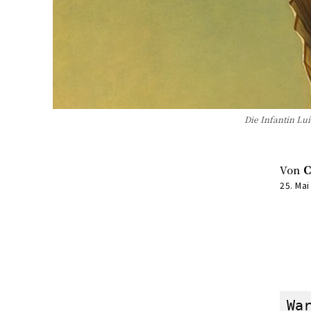
Die Infantin Lu
Von
C
25. Mai
Wa