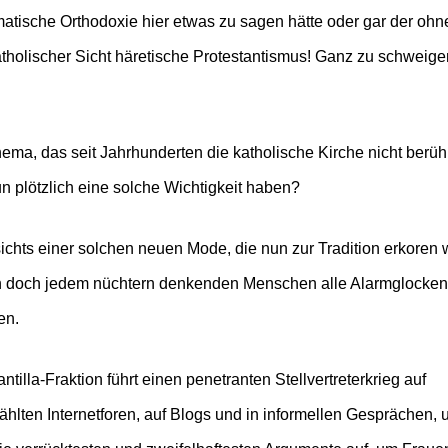
atische Orthodoxie hier etwas zu sagen hätte oder gar der ohn
tholischer Sicht häretische Protestantismus! Ganz zu schweig
ema, das seit Jahrhunderten die katholische Kirche nicht berühr
un plötzlich eine solche Wichtigkeit haben?
chts einer solchen neuen Mode, die nun zur Tradition erkoren w
en doch jedem nüchtern denkenden Menschen alle Alarmglocke
len.
ntilla-Fraktion führt einen penetranten Stellvertreterkrieg auf
hlten Internetforen, auf Blogs und in informellen Gesprächen, 