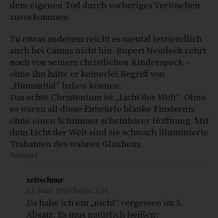
dem eigenen Tod durch vorheriges Verlöschen
zuvorkommen.
Zu etwas anderem reicht es mental letztendlich
auch bei Camus nicht hin. Rupert Neudeck zehrt
noch von seinem christlichen Kinderspeck –
ohne ihn hätte er keinerlei Begriff von
„Humanität“ haben können.
Das echte Christentum ist „Licht der Welt“. Ohne
es wären all diese Entwürfe blanke Finsternis
ohne einen Schimmer scheinbarer Hoffnung. Mit
dem Licht der Welt sind sie schwach illuminierte
Trabanten des wahren Glaubens.
Antwort
zeitschnur
13. Juni 2016 Beim 7:51
Da habe ich ein „nicht“ vergessen im 5.
Absatz. Es mus natürlich heißen: