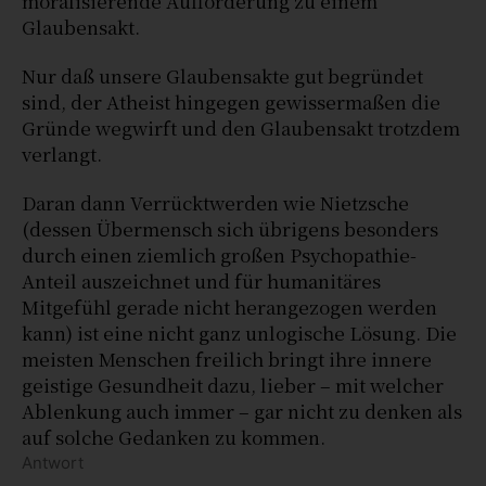
moralisierende Aufforderung zu einem
Glaubensakt.
Nur daß unsere Glaubensakte gut begründet
sind, der Atheist hingegen gewissermaßen die
Gründe wegwirft und den Glaubensakt trotzdem
verlangt.
Daran dann Verrücktwerden wie Nietzsche
(dessen Übermensch sich übrigens besonders
durch einen ziemlich großen Psychopathie-
Anteil auszeichnet und für humanitäres
Mitgefühl gerade nicht herangezogen werden
kann) ist eine nicht ganz unlogische Lösung. Die
meisten Menschen freilich bringt ihre innere
geistige Gesundheit dazu, lieber – mit welcher
Ablenkung auch immer – gar nicht zu denken als
auf solche Gedanken zu kommen.
Antwort