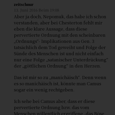
zeitschnur
13. Juni 2016 Beim 19:08
Aber ja doch, Nepomuk, das habe ich schon
verstanden, aber bei Chesterton fehlt mir
eben die klare Aussage, dass diese
pervertierte Ordnung mit den scheinbaren
„Ordnungs“- Implikationen aus Gen. 3
tatsächlich dem Tod geweiht und Folge der
Sünde des Menschen ist und nicht einfach
nur eine Folge „satanischer Unterdrückung“
der „göttlichen Ordnung“ in den Herzen.
Das ist mir so zu „manichäisch“. Denn wenn
es so manichäisch ist, könnte man Camus
sogar ein wenig rechtgeben.
Ich sehe bei Camus aber, dass er diese
pervertierte Ordnung bzw. das vom
Menschen willentlich ergriffene „das Böse