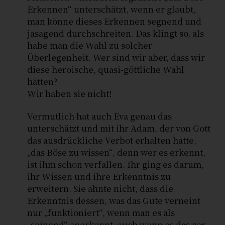
Erkennen“ unterschätzt, wenn er glaubt,
man könne dieses Erkennen segnend und
jasagend durchschreiten. Das klingt so, als
habe man die Wahl zu solcher
Überlegenheit. Wer sind wir aber, dass wir
diese heroische, quasi-göttliche Wahl
hätten?
Wir haben sie nicht!
Vermutlich hat auch Eva genau das
unterschätzt und mit ihr Adam, der von Gott
das ausdrückliche Verbot erhalten hatte,
„das Böse zu wissen“, denn wer es erkennt,
ist ihm schon verfallen. Ihr ging es darum,
ihr Wissen und ihre Erkenntnis zu
erweitern. Sie ahnte nicht, dass die
Erkenntnis dessen, was das Gute verneint
nur „funktioniert“, wenn man es als
„seinend“ anerkennt, auch wenn es das gar