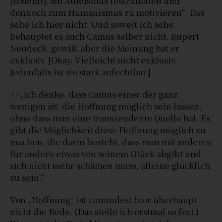
[scheint], am Atheismus festzuhalten und
dennoch zum Humanismus zu motivieren“. Das
sehe ich hier nicht. Und soweit ich sehe,
behauptet es auch Camus selber nicht. Rupert
Neudeck, gewiß; aber die Meinung hat er
exklusiv. [Okay. Vielleicht nicht exklusiv.
Jedenfalls ist sie stark anfechtbar.]
>>„Ich denke, dass Camus einer der ganz
wenigen ist, die Hoffnung möglich sein lassen,
ohne dass man eine transzendente Quelle hat. Es
gibt die Möglichkeit diese Hoffnung möglich zu
machen, die darin besteht, dass man mit anderen
für andere etwas von seinem Glück abgibt und
sich nicht mehr schämen muss, alleine glücklich
zu sein.“
Von „Hoffnung“ ist zumindest hier überhaupt
nicht die Rede. (Das stelle ich erstmal so fest.)