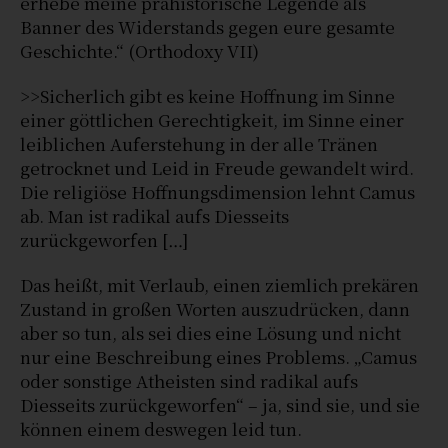
erhebe meine prähistorische Legende als
Banner des Widerstands gegen eure gesamte
Geschichte.“ (Orthodoxy VII)
>>Sicherlich gibt es keine Hoffnung im Sinne
einer göttlichen Gerechtigkeit, im Sinne einer
leiblichen Auferstehung in der alle Tränen
getrocknet und Leid in Freude gewandelt wird.
Die religiöse Hoffnungsdimension lehnt Camus
ab. Man ist radikal aufs Diesseits
zurückgeworfen […]
Das heißt, mit Verlaub, einen ziemlich prekären
Zustand in großen Worten auszudrücken, dann
aber so tun, als sei dies eine Lösung und nicht
nur eine Beschreibung eines Problems. „Camus
oder sonstige Atheisten sind radikal aufs
Diesseits zurückgeworfen“ – ja, sind sie, und sie
können einem deswegen leid tun.