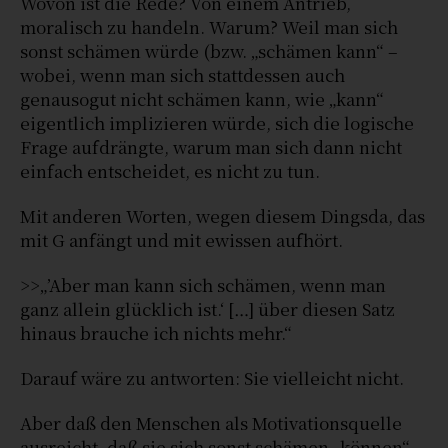
Wovon ist die Rede? Von einem Antrieb,
moralisch zu handeln. Warum? Weil man sich
sonst schämen würde (bzw. „schämen kann“ –
wobei, wenn man sich stattdessen auch
genausogut nicht schämen kann, wie „kann“
eigentlich implizieren würde, sich die logische
Frage aufdrängte, warum man sich dann nicht
einfach entscheidet, es nicht zu tun.
Mit anderen Worten, wegen diesem Dingsda, das
mit G anfängt und mit ewissen aufhört.
>>„’Aber man kann sich schämen, wenn man
ganz allein glücklich ist.‘ […] über diesen Satz
hinaus brauche ich nichts mehr.“
Darauf wäre zu antworten: Sie vielleicht nicht.
Aber daß den Menschen als Motivationsquelle
ausreicht, daß sie sich sonst schämen „können“