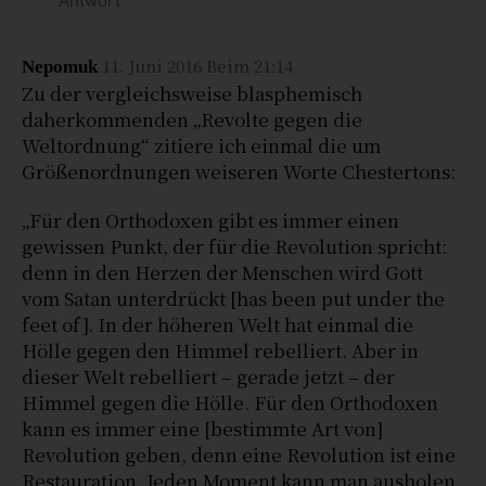
Antwort
11. Juni 2016 Beim 21:14
Nepomuk
Zu der vergleichsweise blasphemisch
daherkommenden „Revolte gegen die
Weltordnung“ zitiere ich einmal die um
Größenordnungen weiseren Worte Chestertons:
„Für den Orthodoxen gibt es immer einen
gewissen Punkt, der für die Revolution spricht:
denn in den Herzen der Menschen wird Gott
vom Satan unterdrückt [has been put under the
feet of]. In der höheren Welt hat einmal die
Hölle gegen den Himmel rebelliert. Aber in
dieser Welt rebelliert – gerade jetzt – der
Himmel gegen die Hölle. Für den Orthodoxen
kann es immer eine [bestimmte Art von]
Revolution geben, denn eine Revolution ist eine
Restauration. Jeden Moment kann man ausholen,