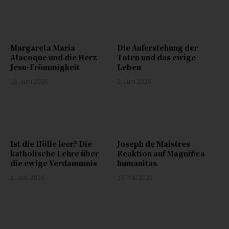
Margareta Maria
Die Auferstehung der
Alacoque und die Herz-
Toten und das ewige
Jesu-Frömmigkeit
Leben
15. Juni 2026
2. Juni 2026
Ist die Hölle leer? Die
Joseph de Maistres
katholische Lehre über
Reaktion auf Magnifica
die ewige Verdammnis
humanitas
2. Juni 2026
27. Mai 2026