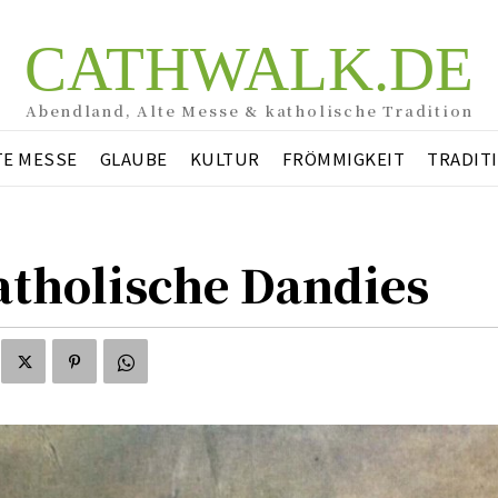
CATHWALK.DE
Abendland, Alte Messe & katholische Tradition
TE MESSE
GLAUBE
KULTUR
FRÖMMIGKEIT
TRADIT
atholische Dandies