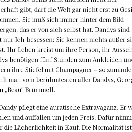
zerhaft gibt, darf die Welt gar nicht erst zu Ges
mmen. Sie muß sich immer hinter dem Bild
ergen, das er von sich selbst hat. Dandys sind
t nur Ich-besessen: Sie kennen nichts außer s
st. Ihr Leben kreist um ihre Person, ihr Ausse
ys benötigen fünf Stunden zum Ankleiden un
ern ihre Stiefel mit Champagner – so zuminde
hlt man vom berühmtesten aller Dandys, Geor
n „Beau“ Brummell.
Dandy pflegt eine auratische Extravaganz. Er w
hlen und auffallen um jeden Preis. Dafür nimm
r die Lächerlichkeit in Kauf. Die Normalität ist