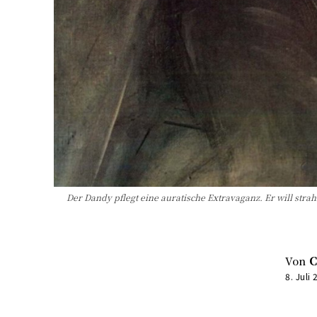
Der Dandy pflegt eine auratische Extravaganz. Er will strah
Von
C
8. Juli