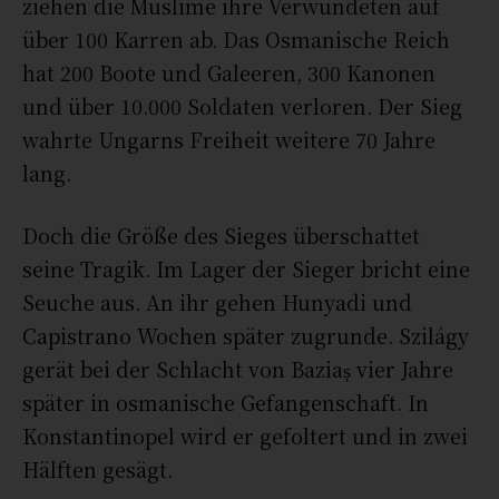
ziehen die Muslime ihre Verwundeten auf
über 100 Karren ab. Das Osmanische Reich
hat 200 Boote und Galeeren, 300 Kanonen
und über 10.000 Soldaten verloren. Der Sieg
wahrte Ungarns Freiheit weitere 70 Jahre
lang.
Doch die Größe des Sieges überschattet
seine Tragik. Im Lager der Sieger bricht eine
Seuche aus. An ihr gehen Hunyadi und
Capistrano Wochen später zugrunde. Szilágy
gerät bei der Schlacht von Baziaș vier Jahre
später in osmanische Gefangenschaft. In
Konstantinopel wird er gefoltert und in zwei
Hälften gesägt.