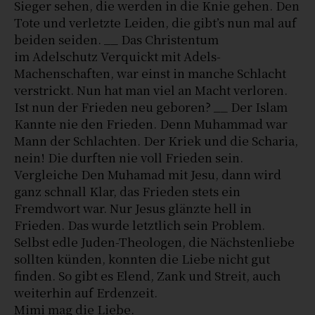
Sieger sehen, die werden in die Knie gehen. Den
Tote und verletzte Leiden, die gibt’s nun mal auf
beiden seiden. __ Das Christentum
im Adelschutz Verquickt mit Adels-
Machenschaften, war einst in manche Schlacht
verstrickt. Nun hat man viel an Macht verloren.
Ist nun der Frieden neu geboren? __ Der Islam
Kannte nie den Frieden. Denn Muhammad war
Mann der Schlachten. Der Kriek und die Scharia,
nein! Die durften nie voll Frieden sein.
Vergleiche Den Muhamad mit Jesu, dann wird
ganz schnall Klar, das Frieden stets ein
Fremdwort war. Nur Jesus glänzte hell in
Frieden. Das wurde letztlich sein Problem.
Selbst edle Juden-Theologen, die Nächstenliebe
sollten künden, konnten die Liebe nicht gut
finden. So gibt es Elend, Zank und Streit, auch
weiterhin auf Erdenzeit.
Mimi mag die Liebe.