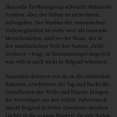
Hunyadis Eröffnungszug schwächt Mehmeds
Position, aber der Sultan ist nicht bereit,
aufzugeben. Der Nimbus der osmanischen
Unbesiegbarkeit ist mehr wert als tausende
Menschenleben; und wo der Mann, der in
der muslimischen Welt den Namen „Fatih“ –
Eroberer – trägt, in Konstantinopel siegreich
war, will er auch nicht in Belgrad scheitern.
Pausenlos donnern von da an die türkischen
Kanonen, erschüttern bei Tag und Nacht die
Grundfesten der Wälle und Häuser, bringen
die Verteidiger um den Schlaf. Pulverrauch
taucht Belgrad in Nebel. Geschosse brechen
Löcher in die grauen Mauern, die gen Boden