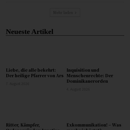
Mehr laden
Neueste Artikel
Liebe, die alle bekehrt:
Inquisition und
Der heilige Pfarrer von Ars
Menschenrechte: Der
Dominikanerorden
7. August 2026
4. August 2026
Ritter, Kämpfer,
Exkommunikation! – Was