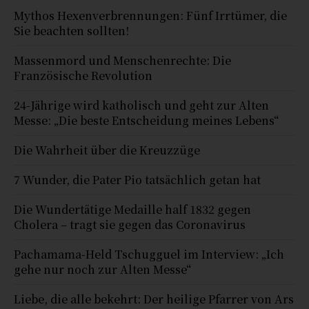
Mythos Hexenverbrennungen: Fünf Irrtümer, die
Sie beachten sollten!
Massenmord und Menschenrechte: Die
Französische Revolution
24-Jährige wird katholisch und geht zur Alten
Messe: „Die beste Entscheidung meines Lebens“
Die Wahrheit über die Kreuzzüge
7 Wunder, die Pater Pio tatsächlich getan hat
Die Wundertätige Medaille half 1832 gegen
Cholera – tragt sie gegen das Coronavirus
Pachamama-Held Tschugguel im Interview: „Ich
gehe nur noch zur Alten Messe“
Liebe, die alle bekehrt: Der heilige Pfarrer von Ars