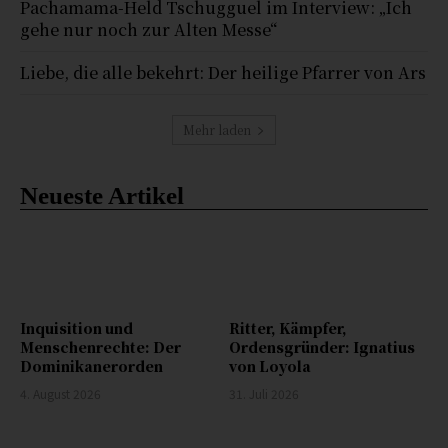
Pachamama-Held Tschugguel im Interview: „Ich
gehe nur noch zur Alten Messe“
Liebe, die alle bekehrt: Der heilige Pfarrer von Ars
Mehr laden
Neueste Artikel
Inquisition und
Ritter, Kämpfer,
Menschenrechte: Der
Ordensgründer: Ignatius
Dominikanerorden
von Loyola
4. August 2026
31. Juli 2026