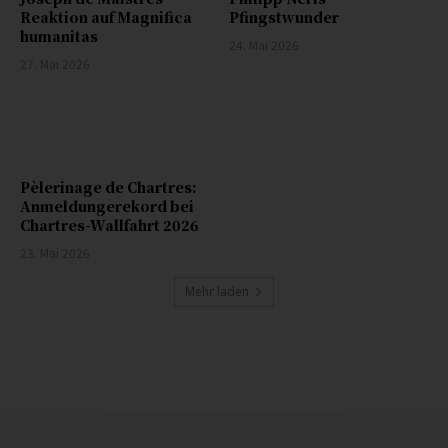
Reaktion auf Magnifica
Pfingstwunder
humanitas
24. Mai 2026
27. Mai 2026
Pèlerinage de Chartres:
Anmeldungerekord bei
Chartres-Wallfahrt 2026
23. Mai 2026
Mehr laden