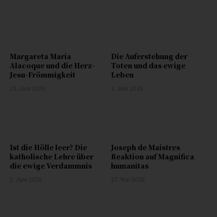
Margareta Maria
Die Auferstehung der
Alacoque und die Herz-
Toten und das ewige
Jesu-Frömmigkeit
Leben
15. Juni 2026
2. Juni 2026
Ist die Hölle leer? Die
Joseph de Maistres
katholische Lehre über
Reaktion auf Magnifica
die ewige Verdammnis
humanitas
2. Juni 2026
27. Mai 2026