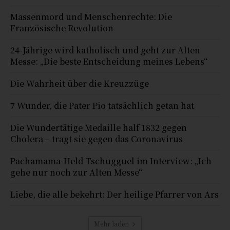
Massenmord und Menschenrechte: Die
Französische Revolution
24-Jährige wird katholisch und geht zur Alten
Messe: „Die beste Entscheidung meines Lebens“
Die Wahrheit über die Kreuzzüge
7 Wunder, die Pater Pio tatsächlich getan hat
Die Wundertätige Medaille half 1832 gegen
Cholera – tragt sie gegen das Coronavirus
Pachamama-Held Tschugguel im Interview: „Ich
gehe nur noch zur Alten Messe“
Liebe, die alle bekehrt: Der heilige Pfarrer von Ars
Mehr laden