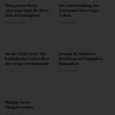
Margareta Maria
Die Auferstehung der
Alacoque und die Herz-
Toten und das ewige
Jesu-Frömmigkeit
Leben
15. Juni 2026
2. Juni 2026
Ist die Hölle leer? Die
Joseph de Maistres
katholische Lehre über
Reaktion auf Magnifica
die ewige Verdammnis
humanitas
2. Juni 2026
27. Mai 2026
Philipp Neris
Pfingstwunder
24. Mai 2026