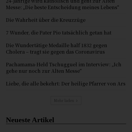
24-Jährige wird katholisch und geht zur Alten
Messe: „Die beste Entscheidung meines Lebens“
Die Wahrheit über die Kreuzzüge
7 Wunder, die Pater Pio tatsächlich getan hat
Die Wundertätige Medaille half 1832 gegen
Cholera – tragt sie gegen das Coronavirus
Pachamama-Held Tschugguel im Interview: „Ich
gehe nur noch zur Alten Messe“
Liebe, die alle bekehrt: Der heilige Pfarrer von Ars
Mehr laden
Neueste Artikel