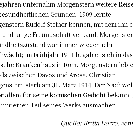
ejahren unternahm Morgenstern weitere Reis
gesundheitlichen Gründen. 1909 lernte
enstern Rudolf Steiner kennen, mit dem ihn e
 und lange Freundschaft verband. Morgenste
ndheitszustand war immer wieder sehr
hwächt; im Frühjahr 1911 begab er sich in das
sche Krankenhaus in Rom. Morgenstern lebt
ls zwischen Davos und Arosa. Christian
enstern starb am 31. März 1914. Der Nachwelt
or allem für seine komischen Gedicht bekannt,
 nur einen Teil seines Werks ausmachen.
Quelle: Britta Dörre, zeni