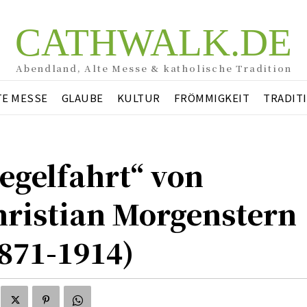
CATHWALK.DE
Abendland, Alte Messe & katholische Tradition
TE MESSE
GLAUBE
KULTUR
FRÖMMIGKEIT
TRADIT
egelfahrt“ von
hristian Morgenstern
871-1914)