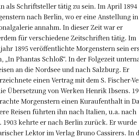
an als Schriftsteller tätig zu sein. Im April 1894
enstern nach Berlin, wo er eine Anstellung in
onalgalerie annahm. In dieser Zeit war er
rdem für verschiedene Zeitschriften tätig. Im
jahr 1895 veröffentlichte Morgenstern sein er
, „In Phantas Schloß“. In der Folgezeit unter
eisen an die Nordsee und nach Salzburg. Er
rzeichnete einen Vertrag mit dem S. Fischer-Ve
die Übersetzung von Werken Henrik Ibsens. 1
rachte Morgenstern einen Kuraufenthalt in D
ere Reisen führten ihn nach Italien, u.a. nach
 1903 kehrte er nach Berlin zurück. Er wurde
rarischer Lektor im Verlag Bruno Cassirers. In 