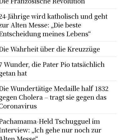
Die Französische Revolution
24-Jährige wird katholisch und geht
zur Alten Messe: „Die beste
Entscheidung meines Lebens“
Die Wahrheit über die Kreuzzüge
7 Wunder, die Pater Pio tatsächlich
getan hat
Die Wundertätige Medaille half 1832
gegen Cholera – tragt sie gegen das
Coronavirus
Pachamama-Held Tschugguel im
Interview: „Ich gehe nur noch zur
Alten Messe“