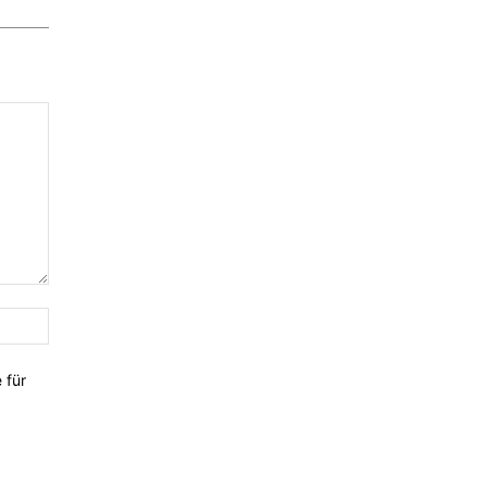
Website:
 für