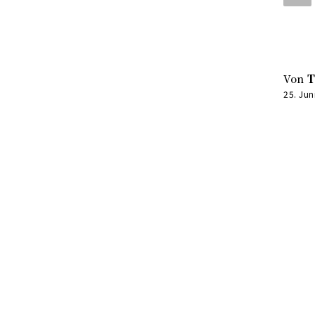
Von
T
25. Jun