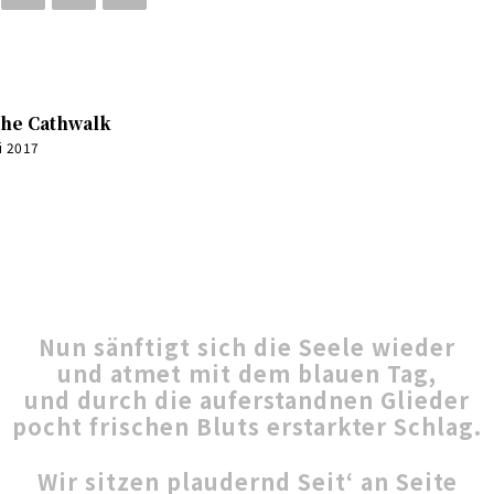
he Cathwalk
i 2017
0:00
Nun sänftigt sich die Seele wieder
und atmet mit dem blauen Tag,
und durch die auferstandnen Glieder
pocht frischen Bluts erstarkter Schlag.
Wir sitzen plaudernd Seit‘ an Seite