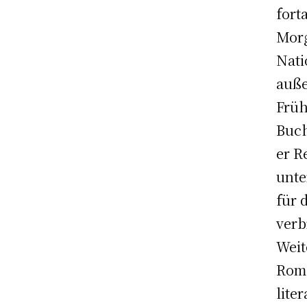
fort
Morg
Nati
auße
Früh
Buch
er R
unte
für 
verb
Weit
Rom.
lite