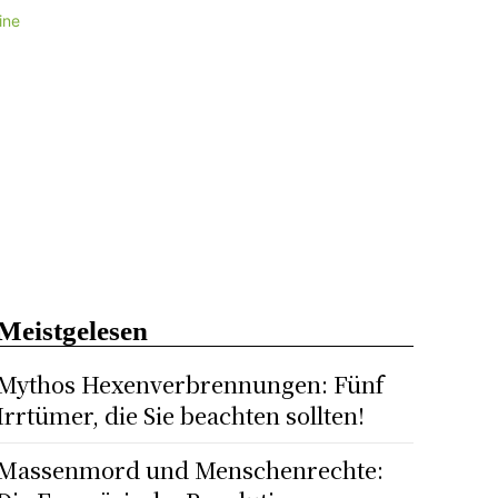
ine
Meistgelesen
Mythos Hexenverbrennungen: Fünf
Irrtümer, die Sie beachten sollten!
Massenmord und Menschenrechte: