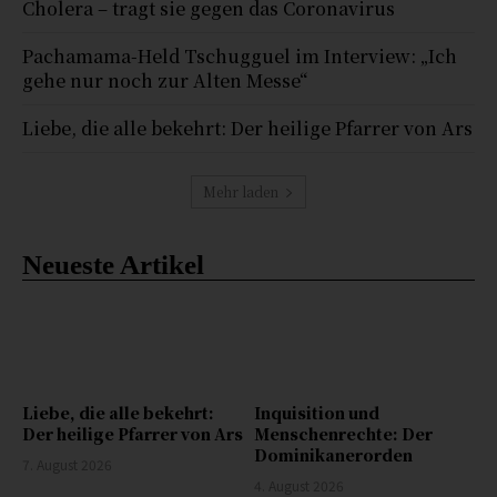
Cholera – tragt sie gegen das Coronavirus
Pachamama-Held Tschugguel im Interview: „Ich
gehe nur noch zur Alten Messe“
Liebe, die alle bekehrt: Der heilige Pfarrer von Ars
Mehr laden
Neueste Artikel
Liebe, die alle bekehrt:
Inquisition und
Der heilige Pfarrer von Ars
Menschenrechte: Der
Dominikanerorden
7. August 2026
4. August 2026