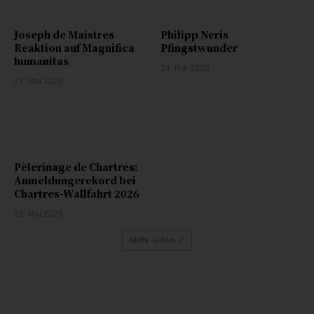
Joseph de Maistres
Philipp Neris
Reaktion auf Magnifica
Pfingstwunder
humanitas
24. Mai 2026
27. Mai 2026
Pèlerinage de Chartres:
Anmeldungerekord bei
Chartres-Wallfahrt 2026
23. Mai 2026
Mehr laden