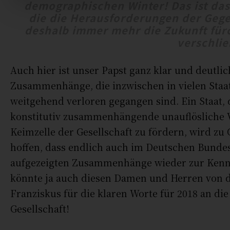
demographischen Winter! Das ist das
die die Herausforderungen der Geg
deshalb immer mehr die Zukunft fürch
verschlie
Auch hier ist unser Papst ganz klar und deutli
Zusammenhänge, die inzwischen in vielen Staa
weitgehend verloren gegangen sind. Ein Staat, 
konstitutiv zusammenhängende unauflösliche 
Keimzelle der Gesellschaft zu fördern, wird z
hoffen, dass endlich auch im Deutschen Bundes
aufgezeigten Zusammenhänge wieder zur Ken
könnte ja auch diesen Damen und Herren von d
Franziskus für die klaren Worte für 2018 an die
Gesellschaft!