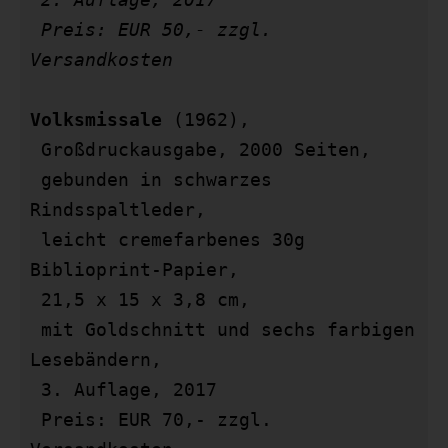
 Preis: EUR 50,- zzgl. 
Versandkosten
Volksmissale
 (1962),

 Großdruckausgabe, 2000 Seiten,

 gebunden in schwarzes 
Rindsspaltleder,

 leicht cremefarbenes 30g 
Biblioprint-Papier,

 21,5 x 15 x 3,8 cm,

 mit Goldschnitt und sechs farbigen 
Lesebändern,

 3. Auflage, 2017

 Preis: EUR 70,- zzgl. 