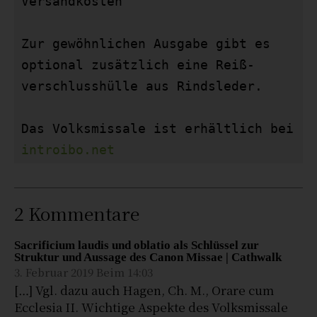
Versandkosten

Zur gewöhnlichen Ausgabe gibt es 
optional zusätzlich eine Reiß­
verschluss­hülle aus Rindsleder.

Das Volksmissale ist erhältlich bei 
introibo.net
2 Kommentare
Sacrificium laudis und oblatio als Schlüssel zur
Struktur und Aussage des Canon Missae | Cathwalk
3. Februar 2019 Beim 14:03
[…] Vgl. dazu auch Hagen, Ch. M., Orare cum
Ecclesia II. Wichtige Aspekte des Volksmissale