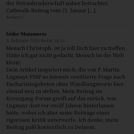
der Petrusbruderschaft näher betrachtet,
Cathwalk-Beitrag vom 21. Januar […]
Antwort
Isidor Matamoros
3. Februar 2018 Beim 16:14
Mensch Christoph, ist ja toll Dich hier zu treffen.
Hätte ich gar nicht gedacht. Mensch ist die Welt
klein!
Dein Artikel inspiriert mich, die von P. Martin
Lugmayr FSSP so intensiv ventilierte Frage nach
Eucharistiegebeten ohne Wandlungsworte hier
einmal neu zu stellen. Mein Beitrag im
Kreuzgang-Forum greift auf das zurück, was
Lugmayr dort vor zwölf Jahren hinterlassen
hatte, wobei ich aber seine Beiträge einer
rigorosen Kritik unterwerfe. Ich denke, mein
Beitrag paßt kontextlich zu Deinem: