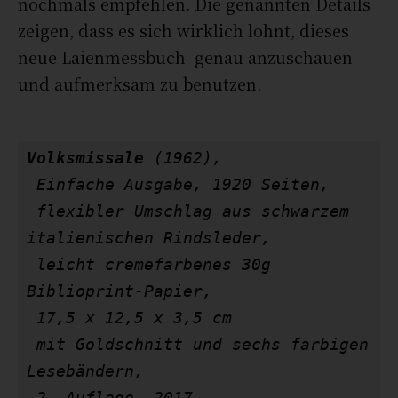
nochmals empfehlen. Die genannten Details
zeigen, dass es sich wirklich lohnt, dieses
neue Laienmessbuch genau anzuschauen
und aufmerksam zu benutzen.
Volksmissale
 (1962),

 Einfache Ausgabe, 1920 Seiten,

 flexibler Umschlag aus schwarzem 
italienischen Rindsleder,

 leicht cremefarbenes 30g 
Biblioprint-Papier,

 17,5 x 12,5 x 3,5 cm

 mit Goldschnitt und sechs farbigen 
Lesebändern,

 2. Auflage, 2017
