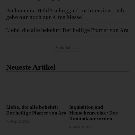
Pachamama-Held Tschugguel im Interview: „Ich
gehe nur noch zur Alten Messe“
Liebe, die alle bekehrt: Der heilige Pfarrer von Ars
Mehr laden
Neueste Artikel
Liebe, die alle bekehrt:
Inquisition und
Der heilige Pfarrer von Ars
Menschenrechte: Der
Dominikanerorden
7. August 2026
4. August 2026