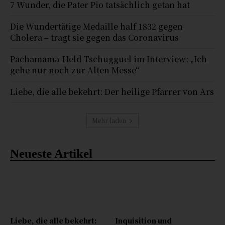
7 Wunder, die Pater Pio tatsächlich getan hat
Die Wundertätige Medaille half 1832 gegen
Cholera – tragt sie gegen das Coronavirus
Pachamama-Held Tschugguel im Interview: „Ich
gehe nur noch zur Alten Messe“
Liebe, die alle bekehrt: Der heilige Pfarrer von Ars
Mehr laden
Neueste Artikel
Liebe, die alle bekehrt:
Inquisition und