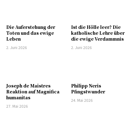
Die Auferstehung der
Ist die Hölle leer? Die
Toten und das ewige
katholische Lehre über
Leben
die ewige Verdammnis
2. Juni 2026
2. Juni 2026
Joseph de Maistres
Philipp Neris
Reaktion auf Magnifica
Pfingstwunder
humanitas
24. Mai 2026
27. Mai 2026