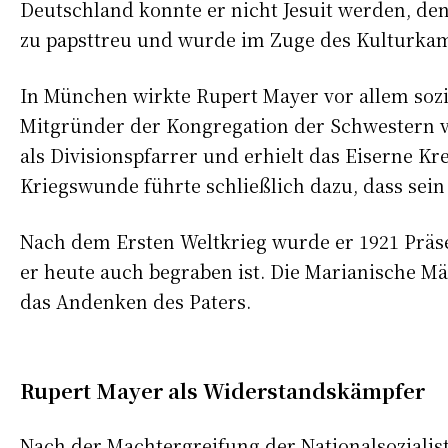
Deutschland konnte er nicht Jesuit werden, den
zu papsttreu und wurde im Zuge des Kulturkamp
In München wirkte Rupert Mayer vor allem soz
Mitgründer der Kongregation der Schwestern vo
als Divisionspfarrer und erhielt das Eiserne K
Kriegswunde führte schließlich dazu, dass sein
Nach dem Ersten Weltkrieg wurde er 1921 Prä
er heute auch begraben ist. Die Marianische 
das Andenken des Paters.
Rupert Mayer als Widerstandskämpfer
Nach der Machtergreifung der Nationalsozial