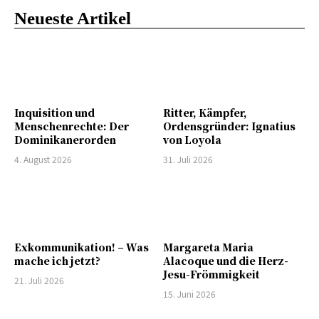
Neueste Artikel
Inquisition und
Ritter, Kämpfer,
Menschenrechte: Der
Ordensgründer: Ignatius
Dominikanerorden
von Loyola
4. August 2026
31. Juli 2026
Exkommunikation! – Was
Margareta Maria
mache ich jetzt?
Alacoque und die Herz-
Jesu-Frömmigkeit
21. Juli 2026
15. Juni 2026