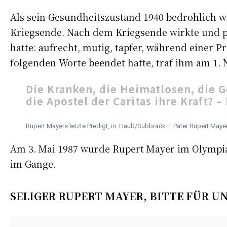
Als sein Gesundheitszustand 1940 bedrohlich wur
Kriegsende. Nach dem Kriegsende wirkte und pr
hatte: aufrecht, mutig, tapfer, während einer P
folgenden Worte beendet hatte, traf ihm am 1.
Die Kranken, die Heimatlosen, die 
die Apostel der Caritas ihre Kraft? –
Rupert Mayers letzte Predigt, in: Haub/Subbrack – Pater Rupert Maye
Am 3. Mai 1987 wurde Rupert Mayer im Olympia
im Gange.
SELIGER RUPERT MAYER, BITTE FÜR UN