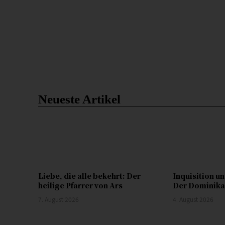
Neueste Artikel
Liebe, die alle bekehrt: Der
Inquisition u
heilige Pfarrer von Ars
Der Dominik
7. August 2026
4. August 2026