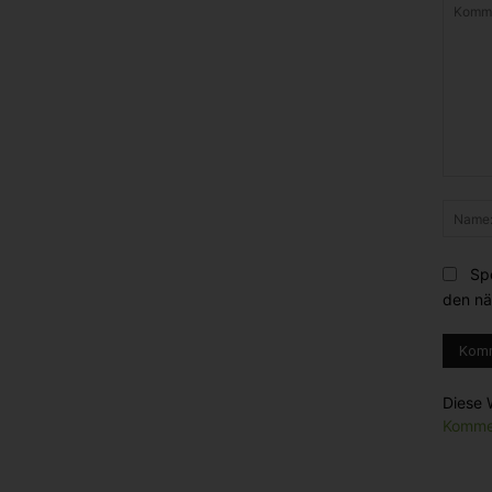
Komme
Sp
den nä
Diese 
Kommen