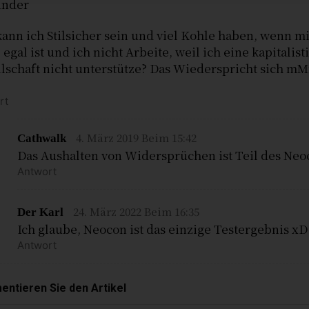
inder
ann ich Stilsicher sein und viel Kohle haben, wenn m
egal ist und ich nicht Arbeite, weil ich eine kapitalist
lschaft nicht unterstütze? Das Wiederspricht sich mM
.
rt
4. März 2019 Beim 15:42
Cathwalk
Das Aushalten von Widersprüchen ist Teil des Neo
Antwort
24. März 2022 Beim 16:35
Der Karl
Ich glaube, Neocon ist das einzige Testergebnis xD
Antwort
ntieren Sie den Artikel