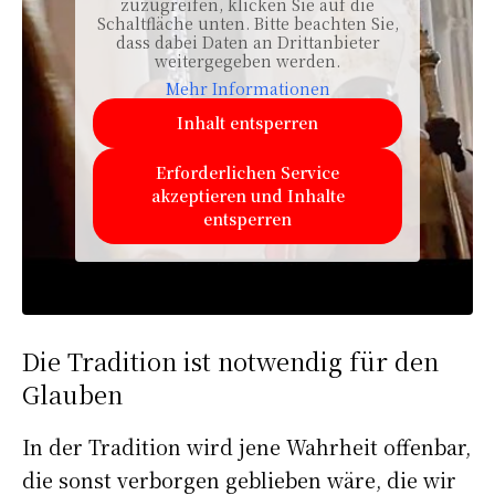
zuzugreifen, klicken Sie auf die
Schaltfläche unten. Bitte beachten Sie,
dass dabei Daten an Drittanbieter
weitergegeben werden.
Mehr Informationen
Inhalt entsperren
Erforderlichen Service
akzeptieren und Inhalte
entsperren
Die Tradition ist notwendig für den
Glauben
In der Tradition wird jene Wahrheit offenbar,
die sonst verborgen geblieben wäre, die wir