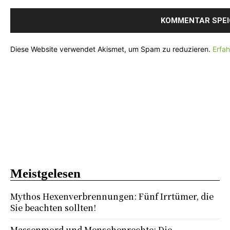
Diese Website verwendet Akismet, um Spam zu reduzieren.
Erfa
Meistgelesen
Mythos Hexenverbrennungen: Fünf Irrtümer, die
Sie beachten sollten!
Massenmord und Menschenrechte: Die