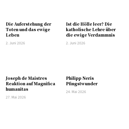
Die Auferstehung der
Ist die Hölle leer? Die
Toten und das ewige
katholische Lehre über
Leben
die ewige Verdammnis
2. Juni 2026
2. Juni 2026
Joseph de Maistres
Philipp Neris
Reaktion auf Magnifica
Pfingstwunder
humanitas
24. Mai 2026
27. Mai 2026