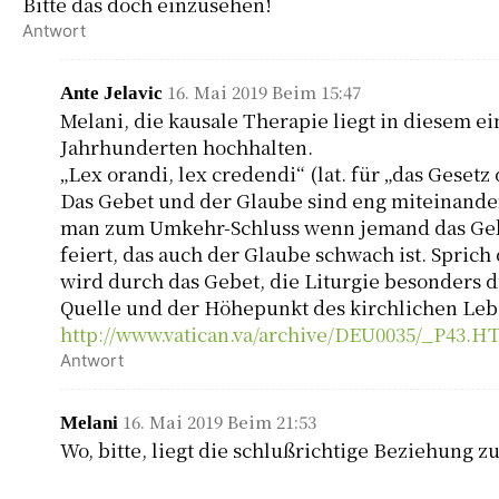
Bitte das doch einzusehen!
Antwort
16. Mai 2019 Beim 15:47
Ante Jelavic
Melani, die kausale Therapie liegt in diesem ei
Jahrhunderten hochhalten.
„Lex orandi, lex credendi“ (lat. für „das Gesetz
Das Gebet und der Glaube sind eng miteinand
man zum Umkehr-Schluss wenn jemand das Gebet
feiert, das auch der Glaube schwach ist. Sprich 
wird durch das Gebet, die Liturgie besonders du
Quelle und der Höhepunkt des kirchlichen Leb
http://www.vatican.va/archive/DEU0035/_P43.
Antwort
16. Mai 2019 Beim 21:53
Melani
Wo, bitte, liegt die schlußrichtige Beziehung 