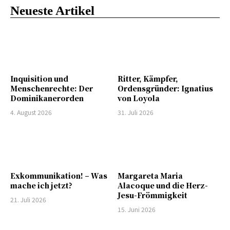
Neueste Artikel
Inquisition und
Ritter, Kämpfer,
Menschenrechte: Der
Ordensgründer: Ignatius
Dominikanerorden
von Loyola
4. August 2026
31. Juli 2026
Exkommunikation! – Was
Margareta Maria
mache ich jetzt?
Alacoque und die Herz-
Jesu-Frömmigkeit
21. Juli 2026
15. Juni 2026