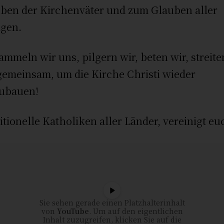
ben der Kirchenväter und zum Glauben aller
igen.
ammeln wir uns, pilgern wir, beten wir, streite
gemeinsam, um die Kirche Christi wieder
ubauen!
itionelle Katholiken aller Länder, vereinigt eu
Sie sehen gerade einen Platzhalterinhalt
von
YouTube
. Um auf den eigentlichen
Inhalt zuzugreifen, klicken Sie auf die