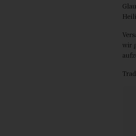
Glau
Heil
Vers
wir 
aufz
Trad