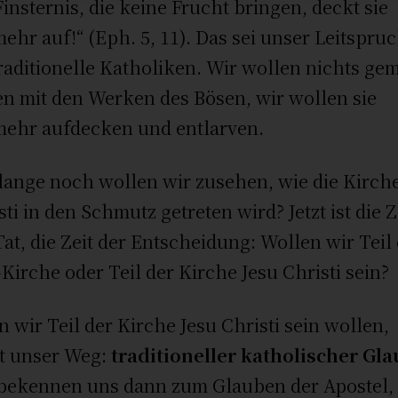
Finsternis, die keine Frucht bringen, deckt sie
mehr auf!“ (Eph. 5, 11). Das sei unser Leitspru
traditionelle Katholiken. Wir wollen nichts ge
n mit den Werken des Bösen, wir wollen sie
mehr aufdecken und entlarven.
lange noch wollen wir zusehen, wie die Kirch
sti in den Schmutz getreten wird? Jetzt ist die Z
Tat, die Zeit der Entscheidung: Wollen wir Teil
-Kirche oder Teil der Kirche Jesu Christi sein?
 wir Teil der Kirche Jesu Christi sein wollen,
t unser Weg:
traditioneller katholischer Gl
bekennen uns dann zum Glauben der Apostel,