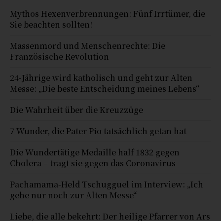
Mythos Hexenverbrennungen: Fünf Irrtümer, die
Sie beachten sollten!
Massenmord und Menschenrechte: Die
Französische Revolution
24-Jährige wird katholisch und geht zur Alten
Messe: „Die beste Entscheidung meines Lebens“
Die Wahrheit über die Kreuzzüge
7 Wunder, die Pater Pio tatsächlich getan hat
Die Wundertätige Medaille half 1832 gegen
Cholera – tragt sie gegen das Coronavirus
Pachamama-Held Tschugguel im Interview: „Ich
gehe nur noch zur Alten Messe“
Liebe, die alle bekehrt: Der heilige Pfarrer von Ars