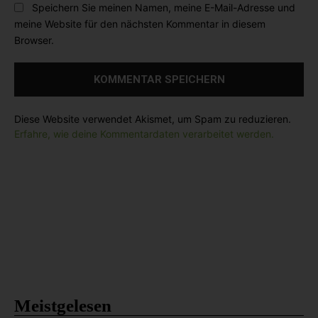
l
Speichern Sie meinen Namen, meine E-Mail-Adresse und
:
s
:
meine Website für den nächsten Kommentar in diesem
i
*
Browser.
t
e
:
Diese Website verwendet Akismet, um Spam zu reduzieren.
Erfahre, wie deine Kommentardaten verarbeitet werden.
Meistgelesen