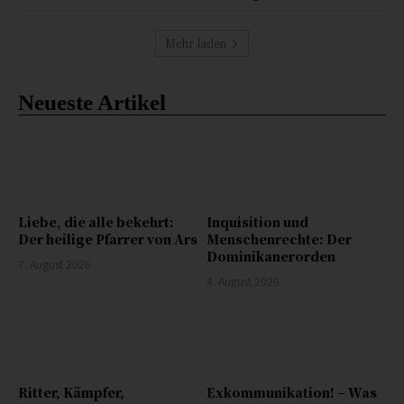
Mehr laden
Neueste Artikel
Liebe, die alle bekehrt:
Inquisition und
Der heilige Pfarrer von Ars
Menschenrechte: Der
Dominikanerorden
7. August 2026
4. August 2026
Ritter, Kämpfer,
Exkommunikation! – Was