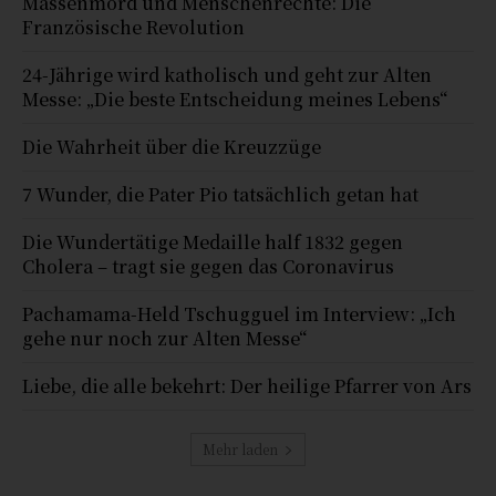
Massenmord und Menschenrechte: Die
Französische Revolution
24-Jährige wird katholisch und geht zur Alten
Messe: „Die beste Entscheidung meines Lebens“
Die Wahrheit über die Kreuzzüge
7 Wunder, die Pater Pio tatsächlich getan hat
Die Wundertätige Medaille half 1832 gegen
Cholera – tragt sie gegen das Coronavirus
Pachamama-Held Tschugguel im Interview: „Ich
gehe nur noch zur Alten Messe“
Liebe, die alle bekehrt: Der heilige Pfarrer von Ars
Mehr laden