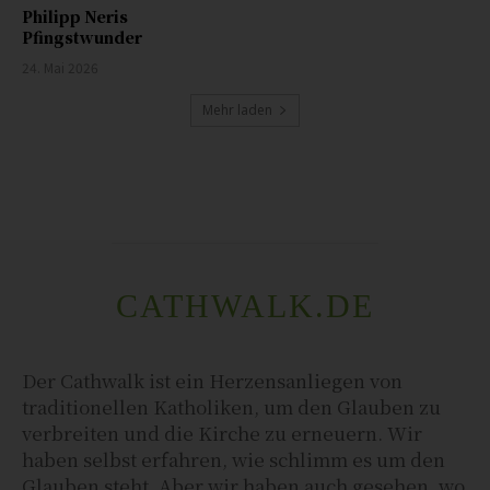
Philipp Neris
Pfingstwunder
24. Mai 2026
Mehr laden
CATHWALK.DE
Der Cathwalk ist ein Herzensanliegen von
traditionellen Katholiken, um den Glauben zu
verbreiten und die Kirche zu erneuern. Wir
haben selbst erfahren, wie schlimm es um den
Glauben steht. Aber wir haben auch gesehen, wo