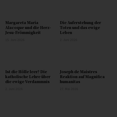
Margareta Maria
Die Auferstehung der
Alacoque und die Herz-
Toten und das ewige
Jesu-Frömmigkeit
Leben
15. Juni 2026
2. Juni 2026
Ist die Hölle leer? Die
Joseph de Maistres
katholische Lehre über
Reaktion auf Magnifica
die ewige Verdammnis
humanitas
2. Juni 2026
27. Mai 2026