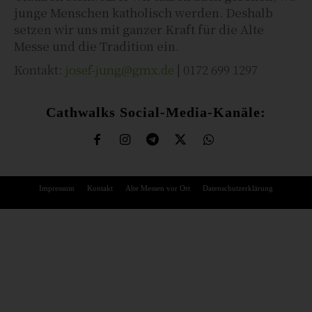
junge Menschen katholisch werden. Deshalb
setzen wir uns mit ganzer Kraft für die Alte
Messe und die Tradition ein.
Kontakt:
josef-jung@gmx.de
| 0172 699 1297
Cathwalks Social-Media-Kanäle:
Impressum
Kontakt
Alte Messen vor Ort
Datenschutzerklärung