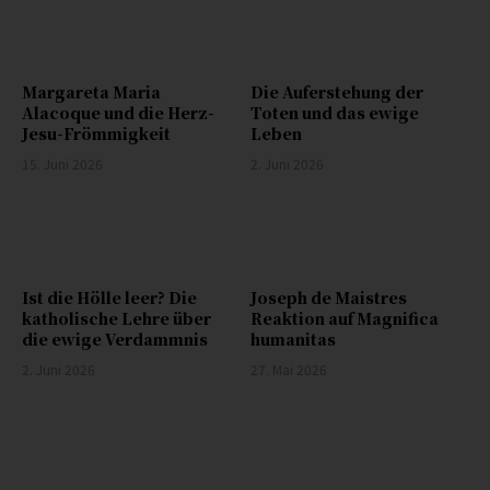
Margareta Maria
Die Auferstehung der
Alacoque und die Herz-
Toten und das ewige
Jesu-Frömmigkeit
Leben
15. Juni 2026
2. Juni 2026
Ist die Hölle leer? Die
Joseph de Maistres
katholische Lehre über
Reaktion auf Magnifica
die ewige Verdammnis
humanitas
2. Juni 2026
27. Mai 2026