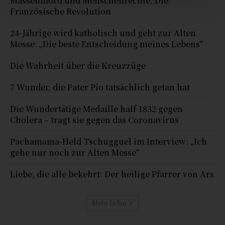
Massenmord und Menschenrechte: Die
Französische Revolution
24-Jährige wird katholisch und geht zur Alten
Messe: „Die beste Entscheidung meines Lebens“
Die Wahrheit über die Kreuzzüge
7 Wunder, die Pater Pio tatsächlich getan hat
Die Wundertätige Medaille half 1832 gegen
Cholera – tragt sie gegen das Coronavirus
Pachamama-Held Tschugguel im Interview: „Ich
gehe nur noch zur Alten Messe“
Liebe, die alle bekehrt: Der heilige Pfarrer von Ars
Mehr laden