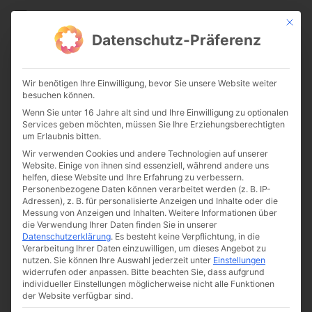
CATHWALK.DE
Mit die
Datenschutz-Präferenz
Die Alte Messe – lichtreich
Wir benötigen Ihre Einwilligung, bevor Sie unsere Website weiter
und schön
besuchen können.
Wenn Sie unter 16 Jahre alt sind und Ihre Einwilligung zu optionalen
Services geben möchten, müssen Sie Ihre Erziehungsberechtigten
um Erlaubnis bitten.
Wir verwenden Cookies und andere Technologien auf unserer
Website. Einige von ihnen sind essenziell, während andere uns
helfen, diese Website und Ihre Erfahrung zu verbessern.
Personenbezogene Daten können verarbeitet werden (z. B. IP-
Adressen), z. B. für personalisierte Anzeigen und Inhalte oder die
Messung von Anzeigen und Inhalten.
Weitere Informationen über
die Verwendung Ihrer Daten finden Sie in unserer
Datenschutzerklärung
.
Es besteht keine Verpflichtung, in die
Verarbeitung Ihrer Daten einzuwilligen, um dieses Angebot zu
nutzen.
Sie können Ihre Auswahl jederzeit unter
Einstellungen
widerrufen oder anpassen.
Bitte beachten Sie, dass aufgrund
individueller Einstellungen möglicherweise nicht alle Funktionen
der Website verfügbar sind.