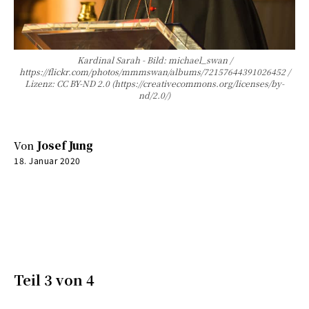
Kardinal Sarah - Bild: michael_swan /
https://flickr.com/photos/mmmswan/albums/72157644391026452 /
Lizenz: CC BY-ND 2.0 (https://creativecommons.org/licenses/by-
nd/2.0/)
Von
Josef Jung
18. Januar 2020
0:00
-:--
Teil 3 von 4