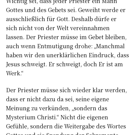
Wichtig sei, dass jeder Priester ein Mann
Gottes und des Gebets sei. Geweiht werde er
ausschließlich für Gott. Deshalb dürfe er
sich nicht von der Welt vereinnahmen
lassen. Der Priester müsse im Gebet bleiben,
auch wenn Entmutigung drohe: „Manchmal
haben wir den unerklärlichen Eindruck, dass
Jesus schweigt. Er schweigt, doch Er ist am
Werk.“
Der Priester müsse sich wieder klar werden,
dass er nicht dazu da sei, seine eigene
Meinung zu verkünden, „sondern das
Mysterium Christi.“ Nicht die eigenen
Gefühle, sondern die Weitergabe des Wortes
Gottes und sie Spendung der Sakramente,