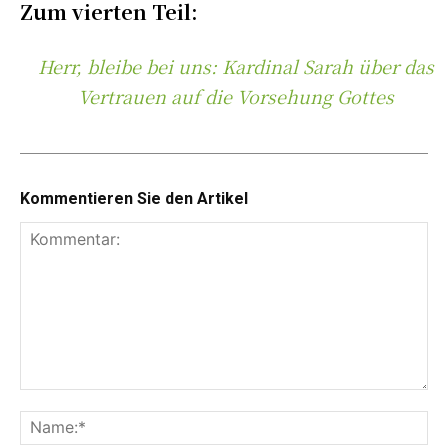
Zum vierten Teil:
Herr, bleibe bei uns: Kardinal Sarah über das
Vertrauen auf die Vorsehung Gottes
Kommentieren Sie den Artikel
K
o
N
m
a