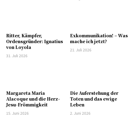
Ritter, Kämpfer,
Exkommunikation! – Was
Ordensgründer: Ignatius
mache ich jetzt?
von Loyola
21. Juli 2026
31. Juli 2026
Margareta Maria
Die Auferstehung der
Alacoque und die Herz-
Toten und das ewige
Jesu-Frömmigkeit
Leben
15. Juni 2026
2. Juni 2026