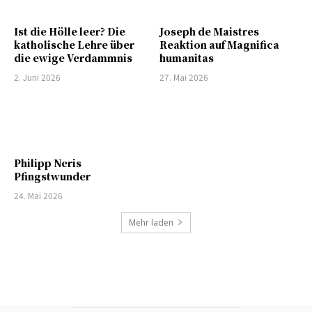
Ist die Hölle leer? Die
Joseph de Maistres
katholische Lehre über
Reaktion auf Magnifica
die ewige Verdammnis
humanitas
2. Juni 2026
27. Mai 2026
Philipp Neris
Pfingstwunder
24. Mai 2026
Mehr laden