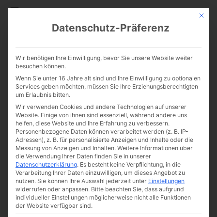
CATHWALK.DE
Mit die
Datenschutz-Präferenz
Bischof Voderholzer: „Ich
Wir benötigen Ihre Einwilligung, bevor Sie unsere Website weiter
weiß, was ich versprochen
besuchen können.
Wenn Sie unter 16 Jahre alt sind und Ihre Einwilligung zu optionalen
habe!“
Services geben möchten, müssen Sie Ihre Erziehungsberechtigten
um Erlaubnis bitten.
Wir verwenden Cookies und andere Technologien auf unserer
Website. Einige von ihnen sind essenziell, während andere uns
helfen, diese Website und Ihre Erfahrung zu verbessern.
Personenbezogene Daten können verarbeitet werden (z. B. IP-
Adressen), z. B. für personalisierte Anzeigen und Inhalte oder die
Messung von Anzeigen und Inhalten.
Weitere Informationen über
die Verwendung Ihrer Daten finden Sie in unserer
Datenschutzerklärung
.
Es besteht keine Verpflichtung, in die
Verarbeitung Ihrer Daten einzuwilligen, um dieses Angebot zu
nutzen.
Sie können Ihre Auswahl jederzeit unter
Einstellungen
widerrufen oder anpassen.
Bitte beachten Sie, dass aufgrund
individueller Einstellungen möglicherweise nicht alle Funktionen
der Website verfügbar sind.