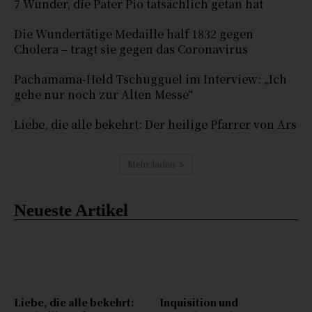
7 Wunder, die Pater Pio tatsächlich getan hat
Die Wundertätige Medaille half 1832 gegen
Cholera – tragt sie gegen das Coronavirus
Pachamama-Held Tschugguel im Interview: „Ich
gehe nur noch zur Alten Messe“
Liebe, die alle bekehrt: Der heilige Pfarrer von Ars
Mehr laden
Neueste Artikel
Liebe, die alle bekehrt:
Inquisition und