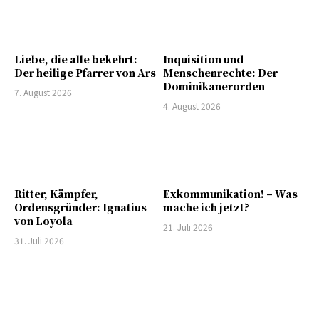
Liebe, die alle bekehrt:
Inquisition und
Der heilige Pfarrer von Ars
Menschenrechte: Der
Dominikanerorden
7. August 2026
4. August 2026
Ritter, Kämpfer,
Exkommunikation! – Was
Ordensgründer: Ignatius
mache ich jetzt?
von Loyola
21. Juli 2026
31. Juli 2026