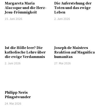
Margareta Maria
Die Auferstehung der
Alacoque und die Herz-
Toten und das ewige
Jesu-Frömmigkeit
Leben
15. Juni 2026
2. Juni 2026
Ist die Hölle leer? Die
Joseph de Maistres
katholische Lehre über
Reaktion auf Magnifica
die ewige Verdammnis
humanitas
2. Juni 2026
27. Mai 2026
Philipp Neris
Pfingstwunder
24. Mai 2026