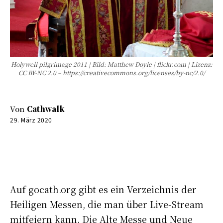
Holywell pilgrimage 2011 | Bild: Matthew Doyle | flickr.com | Lizenz:
CC BY-NC 2.0 – https://creativecommons.org/licenses/by-nc/2.0/
Von
Cathwalk
29. März 2020
0:00
-:--
Auf gocath.org gibt es ein Verzeichnis der
Heiligen Messen, die man über Live-Stream
mitfeiern kann. Die Alte Messe und Neue