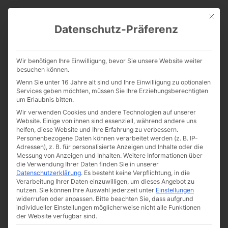
CATHWALK.DE
Mit die
Datenschutz-Präferenz
Die deutsche Chartres-
Wir benötigen Ihre Einwilligung, bevor Sie unsere Website weiter
Wallfahrt: Köln-Kevelaer mit
besuchen können.
Wenn Sie unter 16 Jahre alt sind und Ihre Einwilligung zu optionalen
der FSSP
Services geben möchten, müssen Sie Ihre Erziehungsberechtigten
um Erlaubnis bitten.
Wir verwenden Cookies und andere Technologien auf unserer
Website. Einige von ihnen sind essenziell, während andere uns
helfen, diese Website und Ihre Erfahrung zu verbessern.
Personenbezogene Daten können verarbeitet werden (z. B. IP-
Adressen), z. B. für personalisierte Anzeigen und Inhalte oder die
Messung von Anzeigen und Inhalten.
Weitere Informationen über
die Verwendung Ihrer Daten finden Sie in unserer
Datenschutzerklärung
.
Es besteht keine Verpflichtung, in die
Verarbeitung Ihrer Daten einzuwilligen, um dieses Angebot zu
nutzen.
Sie können Ihre Auswahl jederzeit unter
Einstellungen
widerrufen oder anpassen.
Bitte beachten Sie, dass aufgrund
individueller Einstellungen möglicherweise nicht alle Funktionen
der Website verfügbar sind.