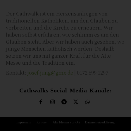
Der Cathwalk ist ein Herzensanliegen von
traditionellen Katholiken, um den Glauben zu
verbreiten und die Kirche zu erneuern. Wir
haben selbst erfahren, wie schlimm es um den
Glauben steht. Aber wir haben auch gesehen, wo
junge Menschen katholisch werden. Deshalb
setzen wir uns mit ganzer Kraft für die Alte
Messe und die Tradition ein.
Kontakt:
josef-jung@gmx.de
| 0172 699 1297
Cathwalks Social-Media-Kanäle:
Impressum
Kontakt
Alte Messen vor Ort
Datenschutzerklärung