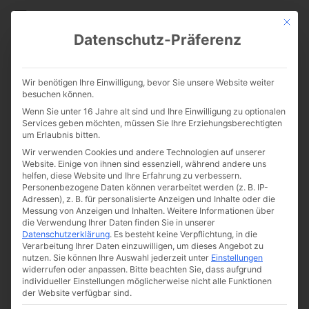
CATHWALK.DE
Mit die
Datenschutz-Präferenz
cathwalk.de veröffentlicht
Wir benötigen Ihre Einwilligung, bevor Sie unsere Website weiter
Podcasts auf Sensus Fidelium
besuchen können.
Wenn Sie unter 16 Jahre alt sind und Ihre Einwilligung zu optionalen
Deutsch
Services geben möchten, müssen Sie Ihre Erziehungsberechtigten
um Erlaubnis bitten.
Wir verwenden Cookies und andere Technologien auf unserer
Website. Einige von ihnen sind essenziell, während andere uns
helfen, diese Website und Ihre Erfahrung zu verbessern.
Personenbezogene Daten können verarbeitet werden (z. B. IP-
Adressen), z. B. für personalisierte Anzeigen und Inhalte oder die
Messung von Anzeigen und Inhalten.
Weitere Informationen über
die Verwendung Ihrer Daten finden Sie in unserer
Datenschutzerklärung
.
Es besteht keine Verpflichtung, in die
Verarbeitung Ihrer Daten einzuwilligen, um dieses Angebot zu
nutzen.
Sie können Ihre Auswahl jederzeit unter
Einstellungen
widerrufen oder anpassen.
Bitte beachten Sie, dass aufgrund
individueller Einstellungen möglicherweise nicht alle Funktionen
der Website verfügbar sind.