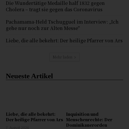
Die Wundertätige Medaille half 1832 gegen
Cholera – tragt sie gegen das Coronavirus
Pachamama-Held Tschugguel im Interview: „Ich
gehe nur noch zur Alten Messe“
Liebe, die alle bekehrt: Der heilige Pfarrer von Ars
Mehr laden
Neueste Artikel
Liebe, die alle bekehrt:
Inquisition und
Der heilige Pfarrer von Ars
Menschenrechte: Der
Dominikanerorden
7. August 2026