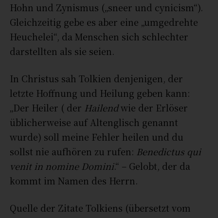
Hohn und Zynismus („sneer und cynicism“).
Gleichzeitig gebe es aber eine „umgedrehte
Heuchelei“, da Menschen sich schlechter
darstellten als sie seien.
In Christus sah Tolkien denjenigen, der
letzte Hoffnung und Heilung geben kann:
„Der Heiler ( der
Hailend
wie der Erlöser
üblicherweise auf Altenglisch genannt
wurde) soll meine Fehler heilen und du
sollst nie aufhören zu rufen:
Benedictus qui
venit in nomine Domini
.“ – Gelobt, der da
kommt im Namen des Herrn.
Quelle der Zitate Tolkiens (übersetzt vom