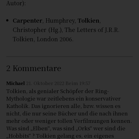
Autor):
Carpenter
, Humphrey,
Tolkien
,
Christopher (Hg.), The Letters of J.R.R.
Tolkien, London 2006.
2 Kommentare
21. Oktober 2022 Beim 19:57
Michael
Tolkien, als genialer Schöpfer der Ring-
Mythologie war zeitlebens ein konservativer
Katholik. Das ignorieren alle, bzw. wissen es
nicht, die nur seine Bücher und die nach ihnen
mehr oder weniger tollen Verfilmungen kennen.
Was sind „Elben“, was sind „Orks“ wer sind die
„Hobbits“ ? Tolkien gelang es, ein eigenes