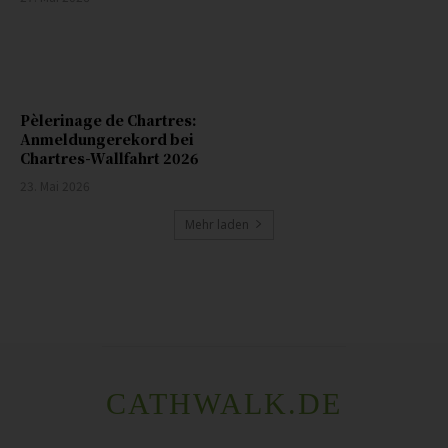
Pèlerinage de Chartres:
Anmeldungerekord bei
Chartres-Wallfahrt 2026
23. Mai 2026
Mehr laden
CATHWALK.DE