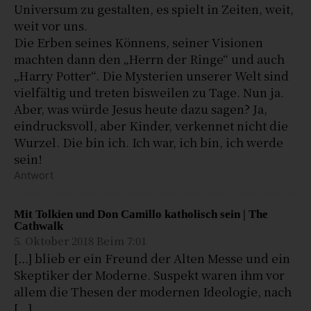
Universum zu gestalten, es spielt in Zeiten, weit,
weit vor uns.
Die Erben seines Könnens, seiner Visionen
machten dann den „Herrn der Ringe“ und auch
„Harry Potter“. Die Mysterien unserer Welt sind
vielfältig und treten bisweilen zu Tage. Nun ja.
Aber, was würde Jesus heute dazu sagen? Ja,
eindrucksvoll, aber Kinder, verkennet nicht die
Wurzel. Die bin ich. Ich war, ich bin, ich werde
sein!
Antwort
Mit Tolkien und Don Camillo katholisch sein | The
Cathwalk
5. Oktober 2018 Beim 7:01
[…] blieb er ein Freund der Alten Messe und ein
Skeptiker der Moderne. Suspekt waren ihm vor
allem die Thesen der modernen Ideologie, nach
[…]