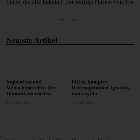
Liebe, die alle bekehrt: Der heilige Pfarrer von Ars
Mehr laden
Neueste Artikel
Inquisition und
Ritter, Kämpfer,
Menschenrechte: Der
Ordensgründer: Ignatius
Dominikanerorden
von Loyola
4. August 2026
31. Juli 2026