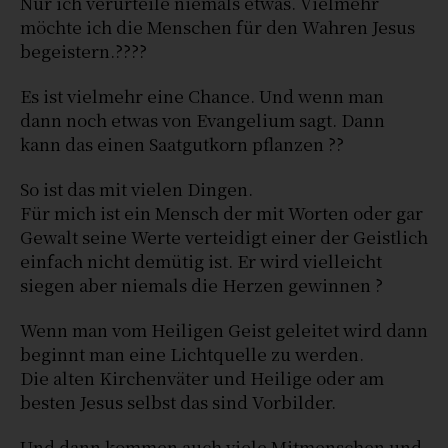
Nur ich verurteile niemals etwas. Vielmehr
möchte ich die Menschen für den Wahren Jesus
begeistern.????
Es ist vielmehr eine Chance. Und wenn man
dann noch etwas von Evangelium sagt. Dann
kann das einen Saatgutkorn pflanzen ??
So ist das mit vielen Dingen.
Für mich ist ein Mensch der mit Worten oder gar
Gewalt seine Werte verteidigt einer der Geistlich
einfach nicht demütig ist. Er wird vielleicht
siegen aber niemals die Herzen gewinnen ?
Wenn man vom Heiligen Geist geleitet wird dann
beginnt man eine Lichtquelle zu werden.
Die alten Kirchenväter und Heilige oder am
besten Jesus selbst das sind Vorbilder.
Und dann kommen auch viele Mitmenschen und