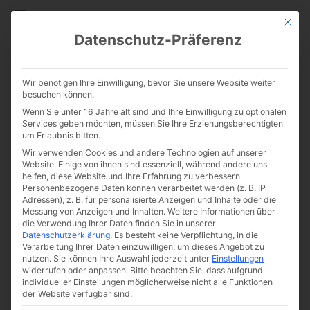
CATHWALK.DE
Mit die
Datenschutz-Präferenz
Von der Wirkmacht der
Wir benötigen Ihre Einwilligung, bevor Sie unsere Website weiter
katholischen Geisteswelt
besuchen können.
Wenn Sie unter 16 Jahre alt sind und Ihre Einwilligung zu optionalen
Services geben möchten, müssen Sie Ihre Erziehungsberechtigten
um Erlaubnis bitten.
Wir verwenden Cookies und andere Technologien auf unserer
Website. Einige von ihnen sind essenziell, während andere uns
helfen, diese Website und Ihre Erfahrung zu verbessern.
Personenbezogene Daten können verarbeitet werden (z. B. IP-
Adressen), z. B. für personalisierte Anzeigen und Inhalte oder die
Messung von Anzeigen und Inhalten.
Weitere Informationen über
die Verwendung Ihrer Daten finden Sie in unserer
Datenschutzerklärung
.
Es besteht keine Verpflichtung, in die
Verarbeitung Ihrer Daten einzuwilligen, um dieses Angebot zu
nutzen.
Sie können Ihre Auswahl jederzeit unter
Einstellungen
widerrufen oder anpassen.
Bitte beachten Sie, dass aufgrund
individueller Einstellungen möglicherweise nicht alle Funktionen
der Website verfügbar sind.