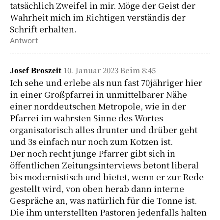
tatsächlich Zweifel in mir. Möge der Geist der
Wahrheit mich im Richtigen verständis der
Schrift erhalten.
Antwort
10. Januar 2023 Beim 8:45
Josef Broszeit
Ich sehe und erlebe als nun fast 70jähriger hier
in einer Großpfarrei in unmittelbarer Nähe
einer norddeutschen Metropole, wie in der
Pfarrei im wahrsten Sinne des Wortes
organisatorisch alles drunter und drüber geht
und 3s einfach nur noch zum Kotzen ist.
Der noch recht junge Pfarrer gibt sich in
öffentlichen Zeitungsinterviews betont liberal
bis modernistisch und bietet, wenn er zur Rede
gestellt wird, von oben herab dann interne
Gespräche an, was natürlich für die Tonne ist.
Die ihm unterstellten Pastoren jedenfalls halten