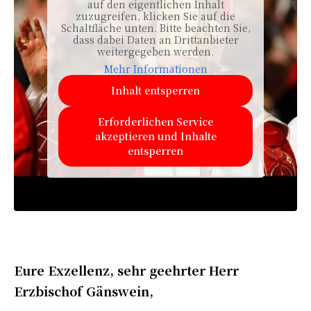
auf den eigentlichen Inhalt
zuzugreifen, klicken Sie auf die
Schaltfläche unten. Bitte beachten Sie,
dass dabei Daten an Drittanbieter
weitergegeben werden.
Mehr Informationen
Inhalt entsperren
Erforderlichen Service
akzeptieren und Inhalte
entsperren
Eure Exzellenz, sehr geehrter Herr
Erzbischof Gänswein,