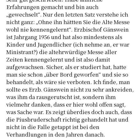
Erfahrungen gemacht und bin auch
„gewechselt“. Nur den letzten Satz verstehe ich
nicht ganz: „Ohne ihn hättten Sie die Alte Messe
wohl nie kennengelernt“. Erzbischof Gänswein
ist Jahrgang 1956 und hat also mindestens als
Kinder und Jugendlicher (ich nehme an, er war
Ministrant?) die altehrwürdige Messe aller
Zeiten kennengelernt und ist also damit
aufgewachsen. Sicher, als er studiert hat, hatte
man sie schon „über Bord geworfen“ und sie so
behandelt, als wäre sie verboten. Ich finde, man
sollte es Erzb. Gänswein nicht zu sehr ankreiden,
was ihm da rausgerutscht ist, sondern ihm
vielmehr danken, dass er hier wohl offen sagt,
was Sache war. Es zeigt überdies doch auch, dass
die Piusbruderschaft richtig gehandelt hat und
nicht in die Falle getappt ist bei den
Verhandlungen in den Jahren danach.