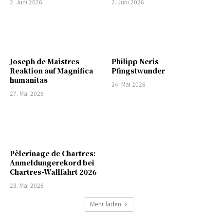
2. Juni 2026
2. Juni 2026
Joseph de Maistres
Philipp Neris
Reaktion auf Magnifica
Pfingstwunder
humanitas
24. Mai 2026
27. Mai 2026
Pèlerinage de Chartres:
Anmeldungerekord bei
Chartres-Wallfahrt 2026
23. Mai 2026
Mehr laden