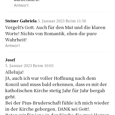
Antwort
5. Januar 2023 Beim 11:50
Steiner Gabriela
Vergelt‘s Gott. Auch für den Mut und die klaren
Worte! Nichts von Romantik, eben die pure
Wahrheit!
Antwort
Josef
5. Januar 2023 Beim 10:03
Alleluja!
JA, auch ich war voller Hoffnung nach dem
Konzil und muss bald erkennen, dass es mit der
katholischen Kirche stetig Jahr für Jahr bergab
geht.
Bei der Pius-Bruderschaft fühle ich mich wieder
in der Kirche geborgen, DANK sei Gott!.
Beten wir für jene in der Kirche die zwei Herren