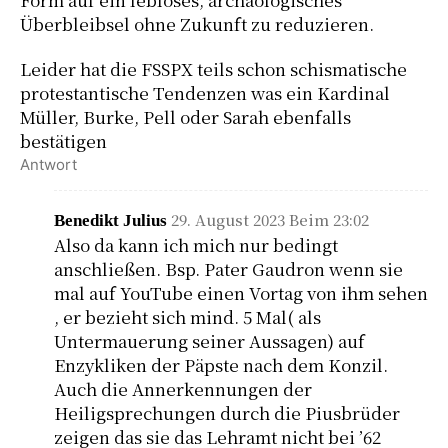
Überbleibsel ohne Zukunft zu reduzieren.
Leider hat die FSSPX teils schon schismatische
protestantische Tendenzen was ein Kardinal
Müller, Burke, Pell oder Sarah ebenfalls
bestätigen
Antwort
29. August 2023 Beim 23:02
Benedikt Julius
Also da kann ich mich nur bedingt
anschließen. Bsp. Pater Gaudron wenn sie
mal auf YouTube einen Vortag von ihm sehen
, er bezieht sich mind. 5 Mal( als
Untermauerung seiner Aussagen) auf
Enzykliken der Päpste nach dem Konzil.
Auch die Annerkennungen der
Heiligsprechungen durch die Piusbrüder
zeigen das sie das Lehramt nicht bei ’62