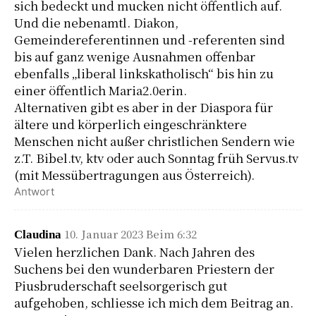
sich bedeckt und mucken nicht öffentlich auf.
Und die nebenamtl. Diakon,
Gemeindereferentinnen und -referenten sind
bis auf ganz wenige Ausnahmen offenbar
ebenfalls „liberal linkskatholisch“ bis hin zu
einer öffentlich Maria2.0erin.
Alternativen gibt es aber in der Diaspora für
ältere und körperlich eingeschränktere
Menschen nicht außer christlichen Sendern wie
z.T. Bibel.tv, ktv oder auch Sonntag früh Servus.tv
(mit Messübertragungen aus Österreich).
Antwort
10. Januar 2023 Beim 6:32
Claudina
Vielen herzlichen Dank. Nach Jahren des
Suchens bei den wunderbaren Priestern der
Piusbruderschaft seelsorgerisch gut
aufgehoben, schliesse ich mich dem Beitrag an.